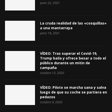
junio 22, 2021
La cruda realidad de las «cosquillas»
a una mantarraya
junio 18, 2021
VÍDEO: Tras superar el Covid-19,
Trump baila y ofrece besar a todo el
público durante un mitin de
campaña
octubre 13, 2020
VÍDEO: Piloto se marcha sana y salva
luego de que su coche se partiera en
pedazos
octubre 9, 2020