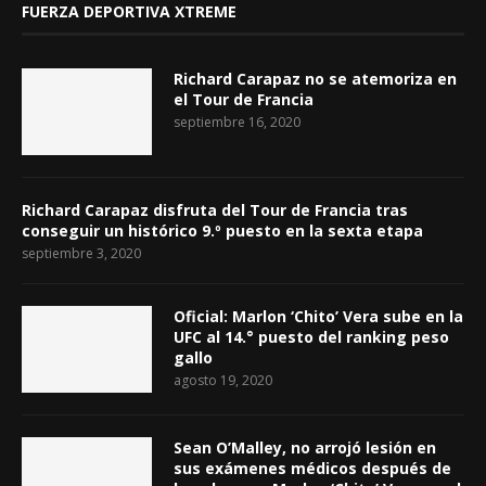
FUERZA DEPORTIVA XTREME
Richard Carapaz no se atemoriza en
el Tour de Francia
septiembre 16, 2020
Richard Carapaz disfruta del Tour de Francia tras
conseguir un histórico 9.º puesto en la sexta etapa
septiembre 3, 2020
Oficial: Marlon ‘Chito’ Vera sube en la
UFC al 14.° puesto del ranking peso
gallo
agosto 19, 2020
Sean O’Malley, no arrojó lesión en
sus exámenes médicos después de