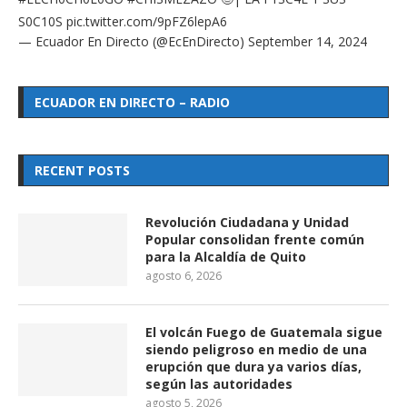
S0C10S
pic.twitter.com/9pFZ6lepA6
— Ecuador En Directo (@EcEnDirecto)
September 14, 2024
ECUADOR EN DIRECTO – RADIO
RECENT POSTS
Revolución Ciudadana y Unidad
Popular consolidan frente común
para la Alcaldía de Quito
agosto 6, 2026
El volcán Fuego de Guatemala sigue
siendo peligroso en medio de una
erupción que dura ya varios días,
según las autoridades
agosto 5, 2026