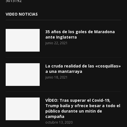
5015192
VIDEO NOTICIAS
35 años de los goles de Maradona
ante Inglaterra
junio 22, 2021
La cruda realidad de las «cosquillas»
a una mantarraya
junio 18, 2021
VÍDEO: Tras superar el Covid-19,
Trump baila y ofrece besar a todo el
público durante un mitin de
campaña
octubre 13, 2020