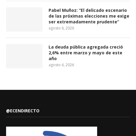
Pabel Muñoz: “El delicado escenario
de las próximas elecciones me exige
ser extremadamente prudente”
agosto 6, 2026
La deuda pública agregada creció
2,6% entre marzo y mayo de este
año
agosto 6, 2026
@ECENDIRECTO