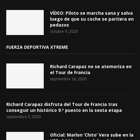
VÍDEO: Piloto se marcha sana y salva
luego de que su coche se partiera en
pedazos
octubre 9, 2020
FUERZA DEPORTIVA XTREME
Richard Carapaz no se atemoriza en
el Tour de Francia
septiembre 16, 2020
Richard Carapaz disfruta del Tour de Francia tras
conseguir un histórico 9.º puesto en la sexta etapa
septiembre 3, 2020
Oficial: Marlon ‘Chito’ Vera sube en la