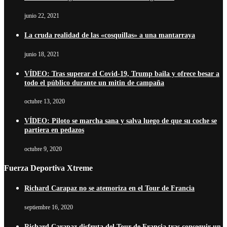
junio 22, 2021
La cruda realidad de las «cosquillas» a una mantarraya
junio 18, 2021
VÍDEO: Tras superar el Covid-19, Trump baila y ofrece besar a
todo el público durante un mitin de campaña
octubre 13, 2020
VÍDEO: Piloto se marcha sana y salva luego de que su coche se
partiera en pedazos
octubre 9, 2020
Fuerza Deportiva Xtreme
Richard Carapaz no se atemoriza en el Tour de Francia
septiembre 16, 2020
Richard Carapaz disfruta del Tour de Francia tras conseguir un