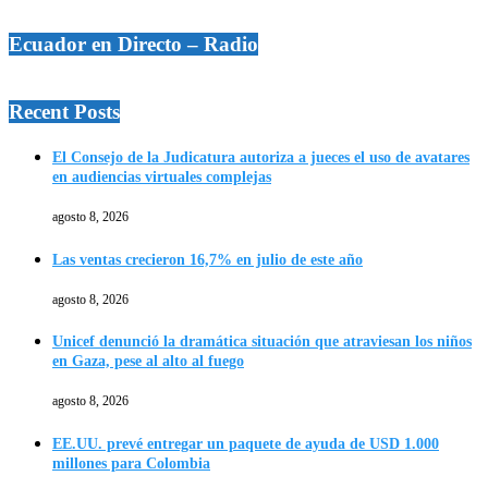
Ecuador en Directo – Radio
Recent Posts
El Consejo de la Judicatura autoriza a jueces el uso de avatares
en audiencias virtuales complejas
agosto 8, 2026
Las ventas crecieron 16,7% en julio de este año
agosto 8, 2026
Unicef denunció la dramática situación que atraviesan los niños
en Gaza, pese al alto al fuego
agosto 8, 2026
EE.UU. prevé entregar un paquete de ayuda de USD 1.000
millones para Colombia