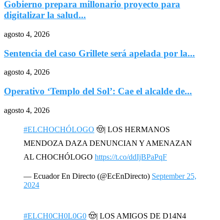
Gobierno prepara millonario proyecto para
digitalizar la salud...
agosto 4, 2026
Sentencia del caso Grillete será apelada por la...
agosto 4, 2026
Operativo ‘Templo del Sol’: Cae el alcalde de...
agosto 4, 2026
#ELCHOCHÓLOGO
🤠| LOS HERMANOS
MENDOZA DAZA DENUNCIAN Y AMENAZAN
AL CHOCHÓLOGO
https://t.co/ddIjBPaPqF
— Ecuador En Directo (@EcEnDirecto)
September 25,
2024
#ELCH0CH0L0G0
🤠| LOS AMIGOS DE D14N4