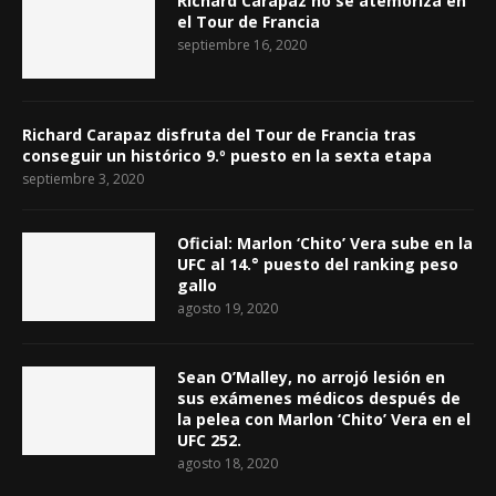
Richard Carapaz no se atemoriza en
el Tour de Francia
septiembre 16, 2020
Richard Carapaz disfruta del Tour de Francia tras
conseguir un histórico 9.º puesto en la sexta etapa
septiembre 3, 2020
Oficial: Marlon ‘Chito’ Vera sube en la
UFC al 14.° puesto del ranking peso
gallo
agosto 19, 2020
Sean O’Malley, no arrojó lesión en
sus exámenes médicos después de
la pelea con Marlon ‘Chito’ Vera en el
UFC 252.
agosto 18, 2020