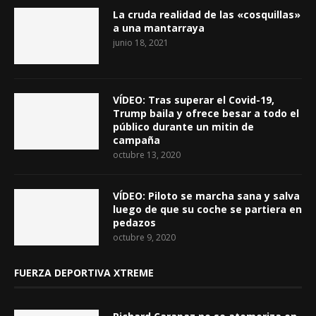
La cruda realidad de las «cosquillas»
a una mantarraya
junio 18, 2021
VÍDEO: Tras superar el Covid-19,
Trump baila y ofrece besar a todo el
público durante un mitin de
campaña
octubre 13, 2020
VÍDEO: Piloto se marcha sana y salva
luego de que su coche se partiera en
pedazos
octubre 9, 2020
FUERZA DEPORTIVA XTREME