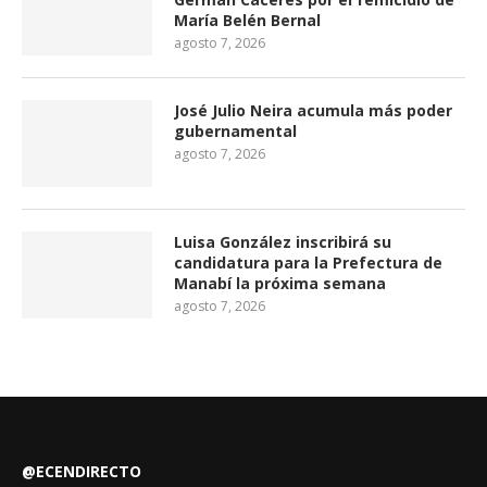
María Belén Bernal
agosto 7, 2026
José Julio Neira acumula más poder
gubernamental
agosto 7, 2026
Luisa González inscribirá su
candidatura para la Prefectura de
Manabí la próxima semana
agosto 7, 2026
@ECENDIRECTO