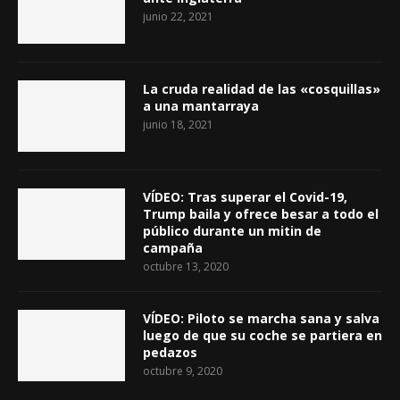
junio 22, 2021
La cruda realidad de las «cosquillas»
a una mantarraya
junio 18, 2021
VÍDEO: Tras superar el Covid-19,
Trump baila y ofrece besar a todo el
público durante un mitin de
campaña
octubre 13, 2020
VÍDEO: Piloto se marcha sana y salva
luego de que su coche se partiera en
pedazos
octubre 9, 2020