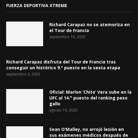
FUERZA DEPORTIVA XTREME
Richard Carapaz no se atemoriza en
el Tour de Francia
septiembre 16, 2020
Richard Carapaz disfruta del Tour de Francia tras
conseguir un histórico 9.º puesto en la sexta etapa
septiembre 3, 2020
Oficial: Marlon ‘Chito’ Vera sube en la
UFC al 14.° puesto del ranking peso
gallo
agosto 19, 2020
Sean O’Malley, no arrojó lesión en
sus exámenes médicos después de