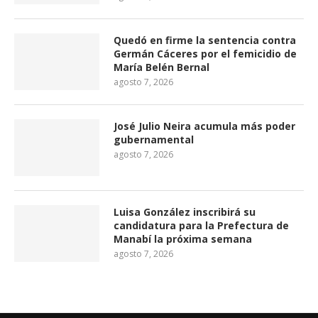
Quedó en firme la sentencia contra
Germán Cáceres por el femicidio de
María Belén Bernal
agosto 7, 2026
José Julio Neira acumula más poder
gubernamental
agosto 7, 2026
Luisa González inscribirá su
candidatura para la Prefectura de
Manabí la próxima semana
agosto 7, 2026