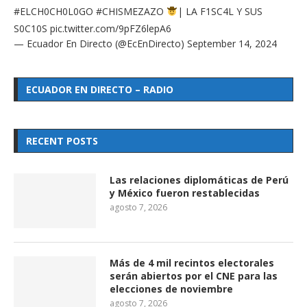
#ELCH0CH0L0GO
#CHISMEZAZO
| LA F1SC4L Y SUS
S0C10S
pic.twitter.com/9pFZ6lepA6
— Ecuador En Directo (@EcEnDirecto)
September 14, 2024
ECUADOR EN DIRECTO – RADIO
RECENT POSTS
Las relaciones diplomáticas de Perú
y México fueron restablecidas
agosto 7, 2026
Más de 4 mil recintos electorales
serán abiertos por el CNE para las
elecciones de noviembre
agosto 7, 2026