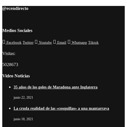
@ecendirecto
Medios Sociales
Facebook
Twitter
Youtube
Email
Whatsapp
Tiktok
Visitas:
5028673
Video Noticias
35 años de los goles de Maradona ante Inglaterra
junio 22, 2021
La cruda realidad de las «cosquillas» a una mantarraya
junio 18, 2021