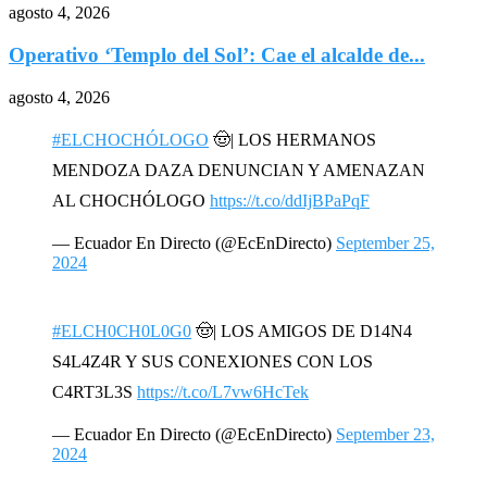
agosto 4, 2026
Operativo ‘Templo del Sol’: Cae el alcalde de...
agosto 4, 2026
#ELCHOCHÓLOGO
🤠| LOS HERMANOS
MENDOZA DAZA DENUNCIAN Y AMENAZAN
AL CHOCHÓLOGO
https://t.co/ddIjBPaPqF
— Ecuador En Directo (@EcEnDirecto)
September 25,
2024
#ELCH0CH0L0G0
🤠| LOS AMIGOS DE D14N4
S4L4Z4R Y SUS CONEXIONES CON LOS
C4RT3L3S
https://t.co/L7vw6HcTek
— Ecuador En Directo (@EcEnDirecto)
September 23,
2024