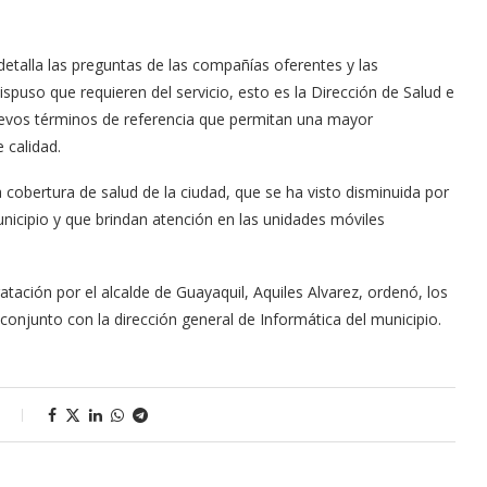
detalla las preguntas de las compañías oferentes y las
ispuso que requieren del servicio, esto es la Dirección de Salud e
nuevos términos de referencia que permitan una mayor
 calidad.
a cobertura de salud de la ciudad, que se ha visto disminuida por
unicipio y que brindan atención en las unidades móviles
tación por el alcalde de Guayaquil, Aquiles Alvarez, ordenó, los
onjunto con la dirección general de Informática del municipio.
s