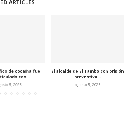
ED ARTICLES
fico de cocaína fue
El alcalde de El Tambo con prisión
ticulada con...
preventiva...
osto 5, 2026
agosto 5, 2026