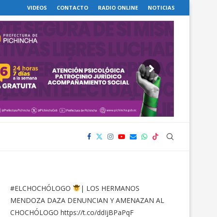
VIDEOS
CONTACTO
RADIO ONLINE
NOTICIAS
#ELCHOCHÓLOGO
| LOS HERMANOS
MENDOZA DAZA DENUNCIAN Y AMENAZAN AL
CHOCHÓLOGO
https://t.co/ddIjBPaPqF