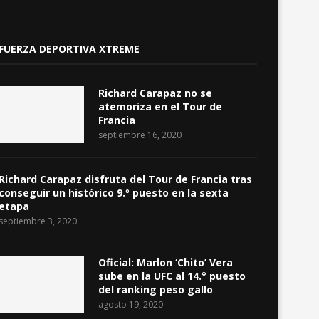
FUERZA DEPORTIVA XTREME
Richard Carapaz no se
atemoriza en el Tour de
Francia
septiembre 16, 2020
Richard Carapaz disfruta del Tour de Francia tras
conseguir un histórico 9.º puesto en la sexta
etapa
septiembre 3, 2020
Oficial: Marlon ‘Chito’ Vera
sube en la UFC al 14.° puesto
del ranking peso gallo
agosto 19, 2020