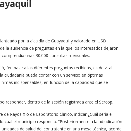
ayaquil
planteado por la alcaldía de Guayaquil y valorado en USD
de la audiencia de preguntas en la que los interesados dejaron
ue comprendía unas 30.000 consultas mensuales.
ó, “en base a las diferentes preguntas recibidas, es de vital
 la ciudadanía pueda contar con un servicio en óptimas
ínimas indispensables, en función de la capacidad que se
upo responder, dentro de la sesión registrada ante el Sercop.
e de Rayos X o de Laboratorio Clínico, indicar ¿Cuál sería el
lo cual el municipio respondió: “Posteriormente a la adjudicación
as unidades de salud del contratante en una mesa técnica, acorde