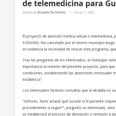
de telemedicina para Gu
written by
Ecuador En Directo
marzo 7, 2025
El proyecto de atención médica virtual o telemedicina, 
9.504.000, fue cancelado por el mismo municipio luego 
en evidencia la necesidad de revisar este programa, q
Tras las preguntas de los interesados, el municipio señal
importancia la revisión del presente proyecto, para que
condiciones, estableciendo las atenciones mensuales m
establezca”.
Los interesados hicieron consultas que la alcaldía no s
“Señores, favor aclarar qué sucede si el paciente requier
procedimiento a seguir?”, preguntó un interesado, ante 
se establecerá el proceso de derivación o remisión a l