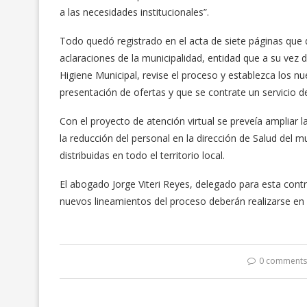
a las necesidades institucionales”.
Todo quedó registrado en el acta de siete páginas que 
aclaraciones de la municipalidad, entidad que a su vez d
Higiene Municipal, revise el proceso y establezca los 
presentación de ofertas y que se contrate un servicio de
Con el proyecto de atención virtual se preveía ampliar l
la reducción del personal en la dirección de Salud del m
distribuidas en todo el territorio local.
El abogado Jorge Viteri Reyes, delegado para esta contra
nuevos lineamientos del proceso deberán realizarse en c
0 comment