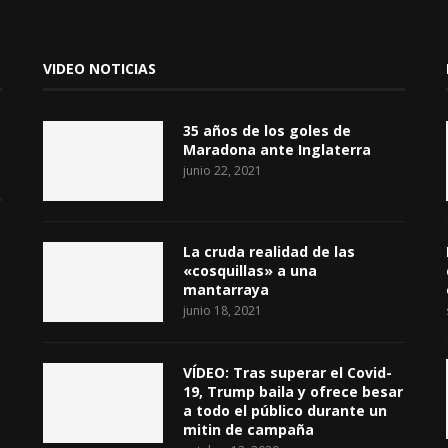
VIDEO NOTICIAS
35 años de los goles de
Maradona ante Inglaterra
junio 22, 2021
La cruda realidad de las
«cosquillas» a una
mantarraya
junio 18, 2021
VÍDEO: Tras superar el Covid-
19, Trump baila y ofrece besar
a todo el público durante un
mitin de campaña