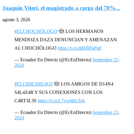
Joaquín Viteri, el magistrado a cargo del 70%...
agosto 3, 2026
#ELCHOCHÓLOGO
🤠| LOS HERMANOS
MENDOZA DAZA DENUNCIAN Y AMENAZAN
AL CHOCHÓLOGO
https://t.co/ddIjBPaPqF
— Ecuador En Directo (@EcEnDirecto)
September 25,
2024
#ELCH0CH0L0G0
🤠| LOS AMIGOS DE D14N4
S4L4Z4R Y SUS CONEXIONES CON LOS
C4RT3L3S
https://t.co/L7vw6HcTek
— Ecuador En Directo (@EcEnDirecto)
September 23,
2024