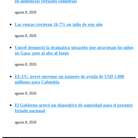
en audiencias virtuales complejas
agosto 8, 2026
Las ventas crecieron 16,7% en julio de este año
agosto 8, 2026
Unicef denunció la dramática situación que atraviesan los niños
en Gaza, pese al alto al fuego
agosto 8, 2026
EE.UU. prevé entregar un paquete de ayuda de USD 1.000
millones para Colombia
agosto 8, 2026
El Gobierno activó un dispositivo de seguridad para el presente
feriado nacional
agosto 8, 2026