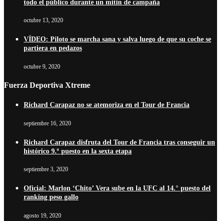
todo el público durante un mitin de campaña
octubre 13, 2020
VÍDEO: Piloto se marcha sana y salva luego de que su coche se
partiera en pedazos
octubre 9, 2020
Fuerza Deportiva Xtreme
Richard Carapaz no se atemoriza en el Tour de Francia
septiembre 16, 2020
Richard Carapaz disfruta del Tour de Francia tras conseguir un
histórico 9.º puesto en la sexta etapa
septiembre 3, 2020
Oficial: Marlon ‘Chito’ Vera sube en la UFC al 14.° puesto del
ranking peso gallo
agosto 19, 2020