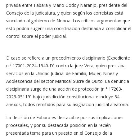
privada entre Fabara y Mario Godoy Naranjo, presidente del
Consejo de la Judicatura, y quien según los correístas está
vinculado al gobierno de Noboa. Los críticos argumentan que
esto podría sugerir una coordinación destinada a consolidar el
control sobre el poder judicial.
El caso se refiere a un procedimiento disciplinario (Expediente
n.° 17001-2024-1540-D) contra la juez Vera, quien prestaba
servicios en la Unidad Judicial de Familia, Mujer, Niñez y
Adolescencia del sector Mariscal Sucre de Quito. La denuncia
disciplinaria surge de una acción de protección (n.° 17203-
2023-05119) bajo jurisdicción constitucional e incluye 34
anexos, todos remitidos para su asignación judicial aleatoria.
La decisión de Fabara es destacable por sus implicaciones
procesales, y por su destacada posición en la recién
presentada terna para un puesto en el Consejo de la