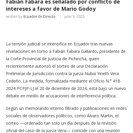
Fabián Fabara es señalado por conflicto de
intereses a favor de Mario Godoy
written by
Ecuador En Directo
julio 9, 2025
La tensión judicial se intensifica en Ecuador tras nuevas
revelaciones en torno a Fabián Fabara Gallardo, presidente de
la Corte Provincial de Justicia de Pichincha, quien
recientemente autorizó el sorteo de una Declaración
Preliminar de Jurisdicción contra la jueza Nubia Yineth Vera
Cedeño. La medida, formalizada mediante el Oficio N.° 418-
2024-PCPJP-LJ el 20 de diciembre de 2024, está bajo un nuevo
debate en medio de acusaciones de interferencia política.
Según un memorando interno filtrado y publicaciones en redes
sociales de observadores políticos, como Álvaro Martín, el
sorteo —ordenado tan solo un día después de la revisión
oficial del caso de la jueza Vera— coincide con una reunión