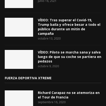
junio 18, 2021
VÍDEO: Tras superar el Covid-19,
Trump baila y ofrece besar a todo el
público durante un mitin de
campaña
octubre 13, 2020
VÍDEO: Piloto se marcha sana y salva
luego de que su coche se partiera en
pedazos
octubre 9, 2020
FUERZA DEPORTIVA XTREME
Richard Carapaz no se atemoriza en
el Tour de Francia
septiembre 16, 2020