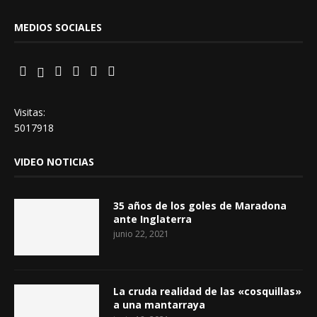
MEDIOS SOCIALES
Visitas:
5017918
VIDEO NOTICIAS
35 años de los goles de Maradona
ante Inglaterra
junio 22, 2021
La cruda realidad de las «cosquillas»
a una mantarraya