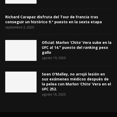
Richard Carapaz disfruta del Tour de Francia tras
conseguir un histórico 9.º puesto en la sexta etapa
septiembre 3, 2020
Oficial: Marlon ‘Chito’ Vera sube en la
UFC al 14.° puesto del ranking peso
gallo
agosto 19, 2020
Sean O’Malley, no arrojó lesión en
sus exámenes médicos después de
la pelea con Marlon ‘Chito’ Vera en el
UFC 252.
agosto 18, 2020