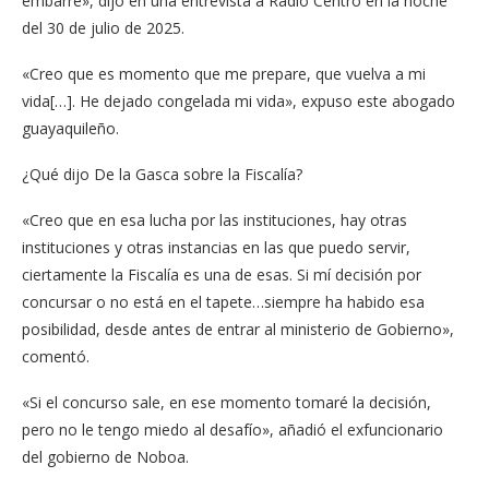
embarré», dijo en una entrevista a Radio Centro en la noche
del 30 de julio de 2025.
«Creo que es momento que me prepare, que vuelva a mi
vida[…]. He dejado congelada mi vida», expuso este abogado
guayaquileño.
¿Qué dijo De la Gasca sobre la Fiscalía?
«Creo que en esa lucha por las instituciones, hay otras
instituciones y otras instancias en las que puedo servir,
ciertamente la Fiscalía es una de esas. Si mí decisión por
concursar o no está en el tapete…siempre ha habido esa
posibilidad, desde antes de entrar al ministerio de Gobierno»,
comentó.
«Si el concurso sale, en ese momento tomaré la decisión,
pero no le tengo miedo al desafío», añadió el exfuncionario
del gobierno de Noboa.