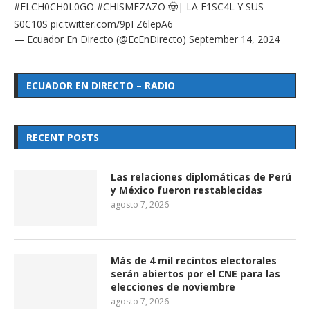
#ELCH0CH0L0GO
#CHISMEZAZO
🤠| LA F1SC4L Y SUS
S0C10S
pic.twitter.com/9pFZ6lepA6
— Ecuador En Directo (@EcEnDirecto)
September 14, 2024
ECUADOR EN DIRECTO – RADIO
RECENT POSTS
Las relaciones diplomáticas de Perú
y México fueron restablecidas
agosto 7, 2026
Más de 4 mil recintos electorales
serán abiertos por el CNE para las
elecciones de noviembre
agosto 7, 2026