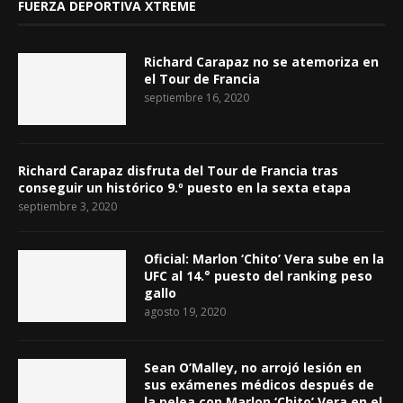
FUERZA DEPORTIVA XTREME
Richard Carapaz no se atemoriza en
el Tour de Francia
septiembre 16, 2020
Richard Carapaz disfruta del Tour de Francia tras
conseguir un histórico 9.º puesto en la sexta etapa
septiembre 3, 2020
Oficial: Marlon ‘Chito’ Vera sube en la
UFC al 14.° puesto del ranking peso
gallo
agosto 19, 2020
Sean O’Malley, no arrojó lesión en
sus exámenes médicos después de
la pelea con Marlon ‘Chito’ Vera en el