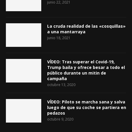
junio 22, 2021
La cruda realidad de las «cosquillas»
a una mantarraya
junio 18, 2021
VÍDEO: Tras superar el Covid-19,
Trump baila y ofrece besar a todo el
público durante un mitin de
campaña
octubre 13, 2020
VÍDEO: Piloto se marcha sana y salva
luego de que su coche se partiera en
pedazos
octubre 9, 2020