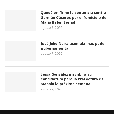
Quedó en firme la sentencia contra
Germán Cáceres por el femicidio de
María Belén Bernal
agosto 7, 2026
José Julio Neira acumula más poder
gubernamental
agosto 7, 2026
Luisa González inscribirá su
candidatura para la Prefectura de
Manabí la próxima semana
agosto 7, 2026