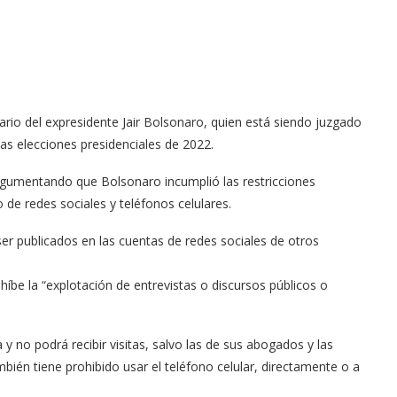
iario del expresidente Jair Bolsonaro, quien está siendo juzgado
as elecciones presidenciales de 2022.
argumentando que Bolsonaro incumplió las restricciones
 de redes sociales y teléfonos celulares.
er publicados en las cuentas de redes sociales de otros
be la “explotación de entrevistas o discursos públicos o
 y no podrá recibir visitas, salvo las de sus abogados y las
mbién tiene prohibido usar el teléfono celular, directamente o a