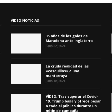
VIDEO NOTICIAS
35 años de los goles de
Maradona ante Inglaterra
junio 22, 2021
La cruda realidad de las
«cosquillas» a una
mantarraya
junio 18, 2021
VÍDEO: Tras superar el Covid-
19, Trump baila y ofrece besar
a todo el público durante un
mitin de campaña