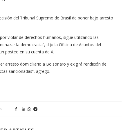
cisión del Tribunal Supremo de Brasil de poner bajo arresto
or violar de derechos humanos, sigue utilizando las
amenazar la democracia”, dijo la Oficina de Asuntos del
un posteo en su cuenta de X.
arresto domiciliario a Bolsonaro y exigirá rendición de
ctas sancionadas”, agregó.
ts