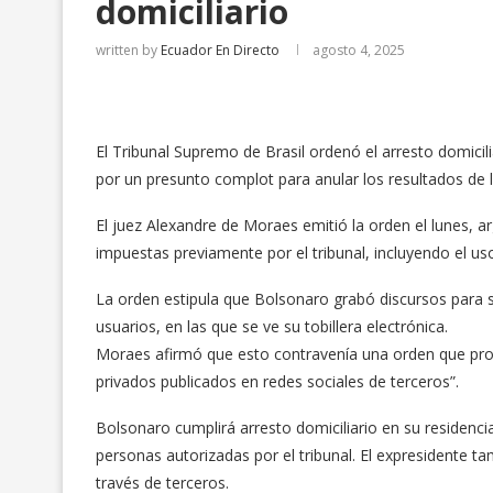
domiciliario
written by
Ecuador En Directo
agosto 4, 2025
El Tribunal Supremo de Brasil ordenó el arresto domicil
por un presunto complot para anular los resultados de l
El juez Alexandre de Moraes emitió la orden el lunes, 
impuestas previamente por el tribunal, incluyendo el uso
La orden estipula que Bolsonaro grabó discursos para s
usuarios, en las que se ve su tobillera electrónica.
Moraes afirmó que esto contravenía una orden que prohí
privados publicados en redes sociales de terceros”.
Bolsonaro cumplirá arresto domiciliario en su residencia
personas autorizadas por el tribunal. El expresidente ta
través de terceros.