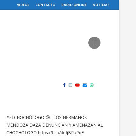
VIDEOS
CONTACTO
RADIO ONLINE
NOTICIAS
#ELCHOCHÓLOGO
🤠| LOS HERMANOS
MENDOZA DAZA DENUNCIAN Y AMENAZAN AL
CHOCHÓLOGO
https://t.co/ddIjBPaPqF