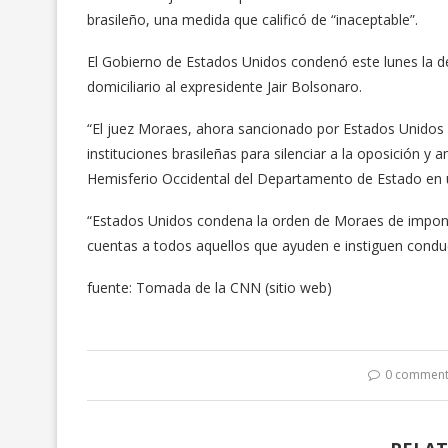
brasileño, una medida que calificó de “inaceptable”.
El Gobierno de Estados Unidos condenó este lunes la de
domiciliario al expresidente Jair Bolsonaro.
“El juez Moraes, ahora sancionado por Estados Unidos p
instituciones brasileñas para silenciar a la oposición y 
Hemisferio Occidental del Departamento de Estado en 
“Estados Unidos condena la orden de Moraes de imponer 
cuentas a todos aquellos que ayuden e instiguen condu
fuente: Tomada de la CNN (sitio web)
0 commen