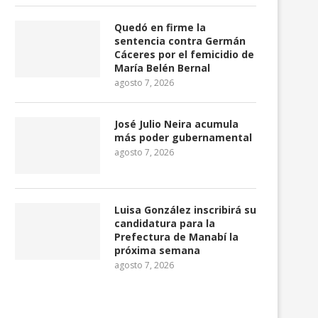
Quedó en firme la
sentencia contra Germán
Cáceres por el femicidio de
María Belén Bernal
agosto 7, 2026
José Julio Neira acumula
más poder gubernamental
agosto 7, 2026
Luisa González inscribirá su
candidatura para la
Prefectura de Manabí la
próxima semana
agosto 7, 2026