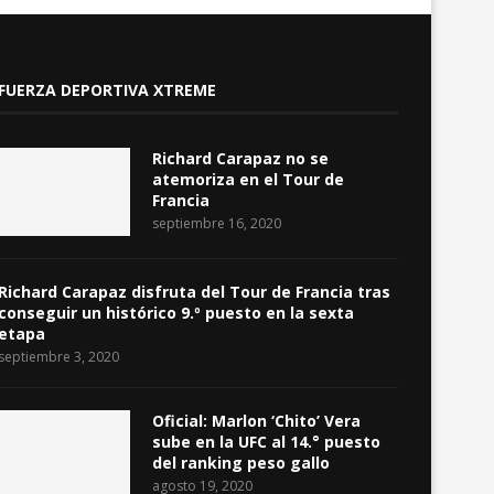
FUERZA DEPORTIVA XTREME
Richard Carapaz no se
atemoriza en el Tour de
Francia
septiembre 16, 2020
Richard Carapaz disfruta del Tour de Francia tras
conseguir un histórico 9.º puesto en la sexta
etapa
septiembre 3, 2020
Oficial: Marlon ‘Chito’ Vera
sube en la UFC al 14.° puesto
del ranking peso gallo
agosto 19, 2020