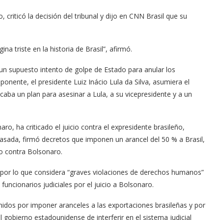
 criticó la decisión del tribunal y dijo en CNN Brasil que su
a triste en la historia de Brasil”, afirmó.
 un supuesto intento de golpe de Estado para anular los
onente, el presidente Luiz Inácio Lula da Silva, asumiera el
licaba un plan para asesinar a Lula, a su vicepresidente y a un
o, ha criticado el juicio contra el expresidente brasileño,
asada, firmó decretos que imponen un arancel del 50 % a Brasil,
cio contra Bolsonaro.
por lo que considera “graves violaciones de derechos humanos”
funcionarios judiciales por el juicio a Bolsonaro.
idos por imponer aranceles a las exportaciones brasileñas y por
 gobierno estadounidense de interferir en el sistema judicial