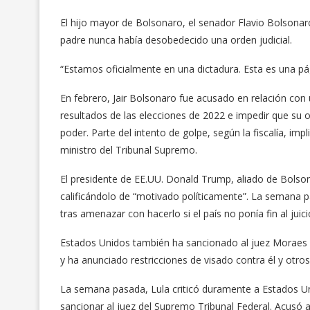
El hijo mayor de Bolsonaro, el senador Flavio Bolsonaro,
padre nunca había desobedecido una orden judicial.
“Estamos oficialmente en una dictadura. Esta es una págin
En febrero, Jair Bolsonaro fue acusado en relación con
resultados de las elecciones de 2022 e impedir que su op
poder. Parte del intento de golpe, según la fiscalía, imp
ministro del Tribunal Supremo.
El presidente de EE.UU. Donald Trump, aliado de Bolsonar
calificándolo de “motivado políticamente”. La semana p
tras amenazar con hacerlo si el país no ponía fin al jui
Estados Unidos también ha sancionado al juez Moraes 
y ha anunciado restricciones de visado contra él y otros 
La semana pasada, Lula criticó duramente a Estados Un
sancionar al juez del Supremo Tribunal Federal. Acusó al