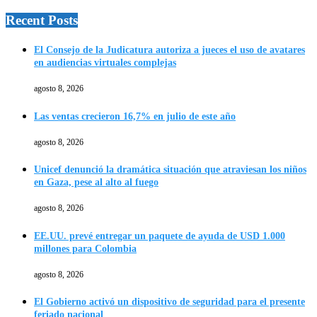
Recent Posts
El Consejo de la Judicatura autoriza a jueces el uso de avatares
en audiencias virtuales complejas
agosto 8, 2026
Las ventas crecieron 16,7% en julio de este año
agosto 8, 2026
Unicef denunció la dramática situación que atraviesan los niños
en Gaza, pese al alto al fuego
agosto 8, 2026
EE.UU. prevé entregar un paquete de ayuda de USD 1.000
millones para Colombia
agosto 8, 2026
El Gobierno activó un dispositivo de seguridad para el presente
feriado nacional