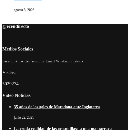
agosto 8, 2026
@ecendirecto
Medios Sociales
Facebook
Twitter
Youtube
Email
Whatsapp
Tiktok
Visitas:
5029274
Video Noticias
35 años de los goles de Maradona ante Inglaterra
junio 22, 2021
La cruda realidad de las «cosquillas» a una mantarraya