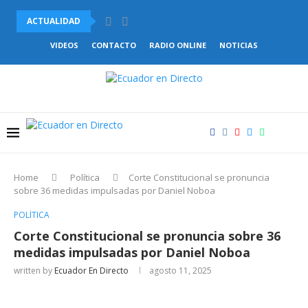
ACTUALIDAD
UNICEF DENUNCIÓ LA DRAMÁTICA SITUACIÓN QUE ATRAVIESAN LOS..
VIDEOS
CONTACTO
RADIO ONLINE
NOTICIAS
Home
Política
Corte Constitucional se pronuncia
sobre 36 medidas impulsadas por Daniel Noboa
POLÍTICA
Corte Constitucional se pronuncia sobre 36
medidas impulsadas por Daniel Noboa
written by
Ecuador En Directo
agosto 11, 2025