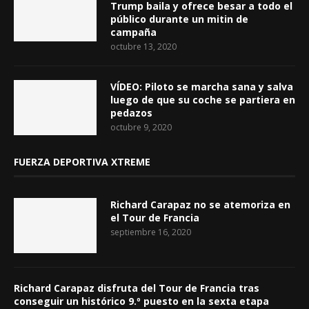
Trump baila y ofrece besar a todo el
público durante un mitin de
campaña
octubre 13, 2020
VÍDEO: Piloto se marcha sana y salva
luego de que su coche se partiera en
pedazos
octubre 9, 2020
FUERZA DEPORTIVA XTREME
Richard Carapaz no se atemoriza en
el Tour de Francia
septiembre 16, 2020
Richard Carapaz disfruta del Tour de Francia tras
conseguir un histórico 9.º puesto en la sexta etapa