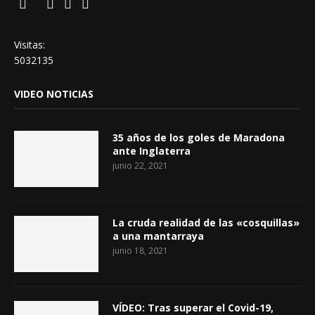
Visitas:
5032135
VIDEO NOTICIAS
35 años de los goles de Maradona
ante Inglaterra
junio 22, 2021
La cruda realidad de las «cosquillas»
a una mantarraya
junio 18, 2021
VÍDEO: Tras superar el Covid-19,