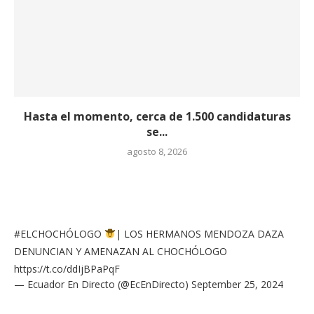
Hasta el momento, cerca de 1.500 candidaturas
se...
agosto 8, 2026
#ELCHOCHÓLOGO
| LOS HERMANOS MENDOZA DAZA
DENUNCIAN Y AMENAZAN AL CHOCHÓLOGO
https://t.co/ddIjBPaPqF
— Ecuador En Directo (@EcEnDirecto)
September 25, 2024