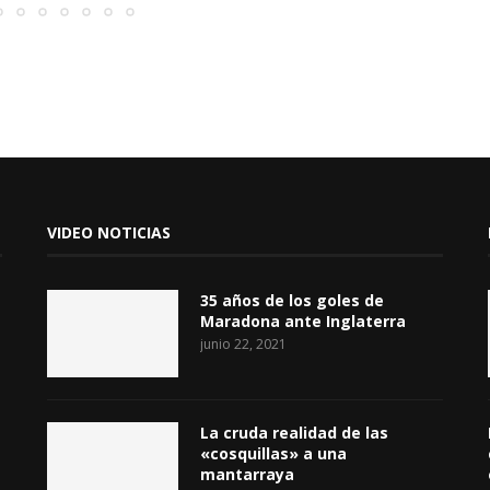
VIDEO NOTICIAS
35 años de los goles de
Maradona ante Inglaterra
junio 22, 2021
La cruda realidad de las
«cosquillas» a una
mantarraya
junio 18, 2021