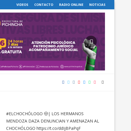
VIDEOS
CONTACTO
RADIO ONLINE
NOTICIAS
#ELCHOCHÓLOGO
🤠| LOS HERMANOS
MENDOZA DAZA DENUNCIAN Y AMENAZAN AL
CHOCHÓLOGO
https://t.co/ddIjBPaPqF