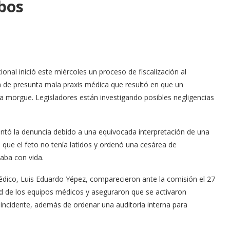
ibos
nal inició este miércoles un proceso de fiscalización al
ia de presunta mala praxis médica que resultó en que un
la morgue. Legisladores están investigando posibles negligencias
sentó la denuncia debido a una equivocada interpretación de una
que el feto no tenía latidos y ordenó una cesárea de
aba con vida.
 médico, Luis Eduardo Yépez, comparecieron ante la comisión el 27
ad de los equipos médicos y aseguraron que se activaron
incidente, además de ordenar una auditoría interna para