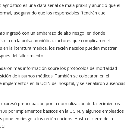
diagnóstico es una clara señal de mala praxis y anunció que el
n formal, asegurando que los responsables “tendrán que
ato ingresó con un embarazo de alto riesgo, en donde
ístula en la bolsa amniótica, factores que complicaron el
os en la literatura médica, los recién nacidos pueden mostrar
ués del fallecimiento.
ndaron más información sobre los protocolos de mortalidad
quisición de insumos médicos. También se colocaron en el
de implementos en la UCIN del hospital, y se señalaron ausencias
l expresó preocupación por la normalización de fallecimientos
 $100 por implementos básicos en la UCIN, y algunos empleados
 pone en riesgo a los recién nacidos. Hasta el cierre de la
UCI.