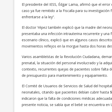
El presidente del IESS, Édgar Lama, afirmó que el error 
caso ya fue remitido a la Fiscalía para su investigació
enfrentarse a la ley”.
El doctor Yépez también explicó que la madre del neon
presentaba una infección intrauterina recurrente y una f
escenario clínico, explicó que en algunos casos descrit
movimientos reflejos en la morgue hasta dos horas desp
Varios asambleístas de la Revolución Ciudadana, dema
prenatal, la situación del personal involucrado y la ad
contexto, recurrentes quejas de pacientes sobre falta 
de presupuesto para mantenimiento y equipamiento.
El Comité de Usuarios de Servicios de Salud del hospita
neonatales, citando que pacientes debían cubrir hasta
indicaron que la falta de condiciones médicas adecuadas
presente noticia, se sabía que el bebé se encuentra en 