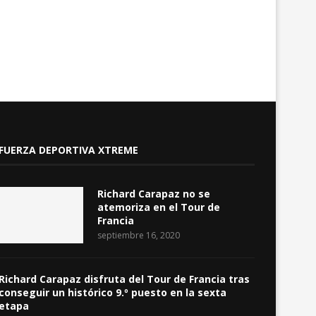
FUERZA DEPORTIVA XTREME
Richard Carapaz no se
atemoriza en el Tour de
Francia
septiembre 16, 2020
Richard Carapaz disfruta del Tour de Francia tras
conseguir un histórico 9.º puesto en la sexta
etapa
septiembre 3, 2020