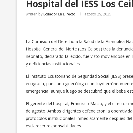
Hospital del IESS Los Ce
written by
Ecuador En Directo
agosto 29, 2025
La Comisión del Derecho a la Salud de la Asamblea Nacio
Hospital General del Norte (Los Ceibos) tras la denunc
neonato, declarado fallecido, fue visto moviéndose en 
y deficiencias institucionales.
El Instituto Ecuatoriano de Seguridad Social (IESS) pre
ecografía, pues una ginecóloga concluyó erróneamente 
emergencia, aunque luego se descubrió que el bebé est
El gerente del hospital, Francisco Macio, y el director
de agosto. Ambos dirigentes defendieron la operativid
protocolos institucionales inmediatamente después del 
esclarecer responsabilidades.