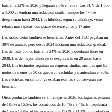
bajarán a 32% en 2026 y llegarán a 0% en 2038. Los SUV de 1.500
a 3.000 cc tendrán una reducción similar, aunque los 4×4 se
desgravarán hasta 2043. Los híbridos, según su cilindraje, verán
rebajas más rápidas, con plazos de entre cinco y 17 años.
Las motocicletas también se benefician. Antes del TLC pagaban un
30% de arancel, pero desde 2024 iniciaron una reducción gradual.
Las de hasta 500 cc bajarán a 24% en 2026 y quedarán libres en
2038. Las de mayor cilindraje se desgravarán en 20 años, hasta
2043. Los tricimotos seguirán un esquema similar, mientras que las
motos de menos de 50 cc quedaron excluidas y mantendrán el 30%.
Las eléctricas, en cambio, ya estaban exentas y conservarán ese
beneficio.
Otros productos también verán rebajas en 2026: los juguetes pasarán
de 18,4% a 16,6%, los cosméticos de 10,4% a 9,4%, la maquinaria
de 15% a 13,8%, el hierro y acero de 15,6% a 14,3%, y los plásticos