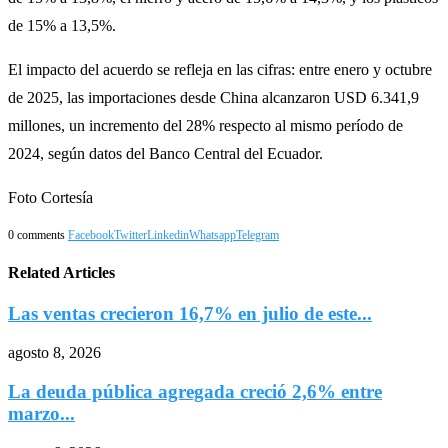
de 15% a 13,5%.
El impacto del acuerdo se refleja en las cifras: entre enero y octubre
de 2025, las importaciones desde China alcanzaron USD 6.341,9
millones, un incremento del 28% respecto al mismo período de
2024, según datos del Banco Central del Ecuador.
Foto Cortesía
0 comments
Facebook
Twitter
Linkedin
Whatsapp
Telegram
Related Articles
Las ventas crecieron 16,7% en julio de este...
agosto 8, 2026
La deuda pública agregada creció 2,6% entre
marzo...