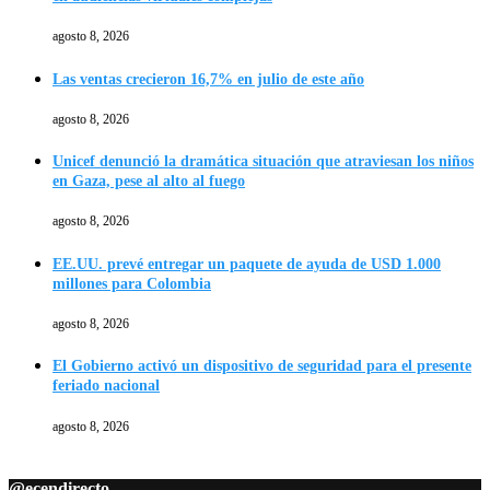
agosto 8, 2026
Las ventas crecieron 16,7% en julio de este año
agosto 8, 2026
Unicef denunció la dramática situación que atraviesan los niños
en Gaza, pese al alto al fuego
agosto 8, 2026
EE.UU. prevé entregar un paquete de ayuda de USD 1.000
millones para Colombia
agosto 8, 2026
El Gobierno activó un dispositivo de seguridad para el presente
feriado nacional
agosto 8, 2026
@ecendirecto