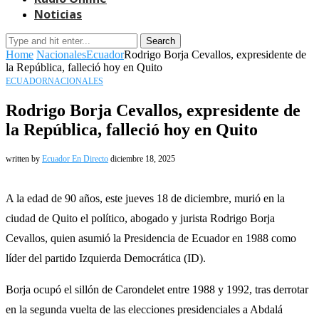
Noticias
Search
Home
Nacionales
Ecuador
Rodrigo Borja Cevallos, expresidente de
la República, falleció hoy en Quito
ECUADOR
NACIONALES
Rodrigo Borja Cevallos, expresidente de
la República, falleció hoy en Quito
written by
Ecuador En Directo
diciembre 18, 2025
A la edad de 90 años, este jueves 18 de diciembre, murió en la
ciudad de Quito el político, abogado y jurista Rodrigo Borja
Cevallos, quien asumió la Presidencia de Ecuador en 1988 como
líder del partido Izquierda Democrática (ID).
Borja ocupó el sillón de Carondelet entre 1988 y 1992, tras derrotar
en la segunda vuelta de las elecciones presidenciales a Abdalá