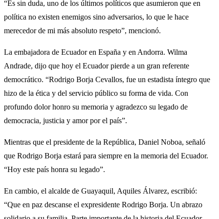
“Es sin duda, uno de los últimos políticos que asumieron que en
política no existen enemigos sino adversarios, lo que le hace
merecedor de mi más absoluto respeto”, mencionó.
La embajadora de Ecuador en España y en Andorra. Wilma
Andrade, dijo que hoy el Ecuador pierde a un gran referente
democrático. “Rodrigo Borja Cevallos, fue un estadista íntegro que
hizo de la ética y del servicio público su forma de vida. Con
profundo dolor honro su memoria y agradezco su legado de
democracia, justicia y amor por el país”.
Mientras que el presidente de la República, Daniel Noboa, señaló
que Rodrigo Borja estará para siempre en la memoria del Ecuador.
“Hoy este país honra su legado”.
En cambio, el alcalde de Guayaquil, Aquiles Álvarez, escribió:
“Que en paz descanse el expresidente Rodrigo Borja. Un abrazo
solidario a su familia. Parte importante de la historia del Ecuador,