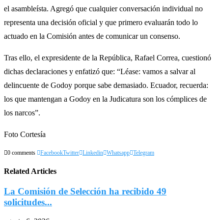
el asambleísta. Agregó que cualquier conversación individual no
representa una decisión oficial y que primero evaluarán todo lo
actuado en la Comisión antes de comunicar un consenso.
Tras ello, el expresidente de la República, Rafael Correa, cuestionó
dichas declaraciones y enfatizó que: “Léase: vamos a salvar al
delincuente de Godoy porque sabe demasiado. Ecuador, recuerda:
los que mantengan a Godoy en la Judicatura son los cómplices de
los narcos”.
Foto Cortesía
0 comments
Facebook
Twitter
Linkedin
Whatsapp
Telegram
Related Articles
La Comisión de Selección ha recibido 49
solicitudes...