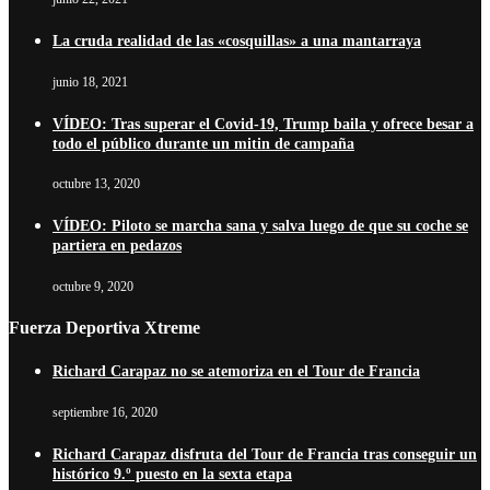
La cruda realidad de las «cosquillas» a una mantarraya
junio 18, 2021
VÍDEO: Tras superar el Covid-19, Trump baila y ofrece besar a
todo el público durante un mitin de campaña
octubre 13, 2020
VÍDEO: Piloto se marcha sana y salva luego de que su coche se
partiera en pedazos
octubre 9, 2020
Fuerza Deportiva Xtreme
Richard Carapaz no se atemoriza en el Tour de Francia
septiembre 16, 2020
Richard Carapaz disfruta del Tour de Francia tras conseguir un
histórico 9.º puesto en la sexta etapa