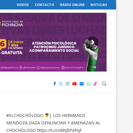
VIDEOS
CONTACTO
RADIO ONLINE
NOTICIAS
#ELCHOCHÓLOGO
| LOS HERMANOS
MENDOZA DAZA DENUNCIAN Y AMENAZAN AL
CHOCHÓLOGO
https://t.co/ddIjBPaPqF