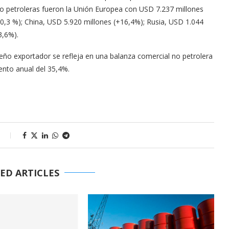
 no petroleras fueron la Unión Europea con USD 7.237 millones
30,3 %); China, USD 5.920 millones (+16,4%); Rusia, USD 1.044
3,6%).
eño exportador se refleja en una balanza comercial no petrolera
ento anual del 35,4%.
s
ED ARTICLES