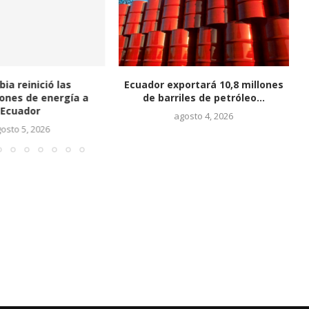
ia reinició las
Ecuador exportará 10,8 millones
ones de energía a
de barriles de petróleo...
Ecuador
agosto 4, 2026
osto 5, 2026