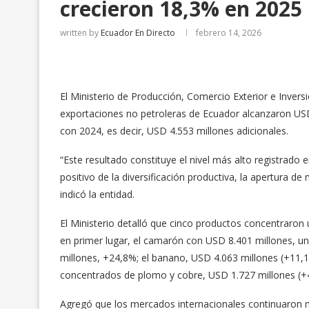
crecieron 18,3% en 2025
written by
Ecuador En Directo
febrero 14, 2026
El Ministerio de Producción, Comercio Exterior e Invers
exportaciones no petroleras de Ecuador alcanzaron US
con 2024, es decir, USD 4.553 millones adicionales.
“Este resultado constituye el nivel más alto registrado e
positivo de la diversificación productiva, la apertura d
indicó la entidad.
El Ministerio detalló que cinco productos concentraron 
en primer lugar, el camarón con USD 8.401 millones, u
millones, +24,8%; el banano, USD 4.063 millones (+11,
concentrados de plomo y cobre, USD 1.727 millones (+
Agregó que los mercados internacionales continuaron 