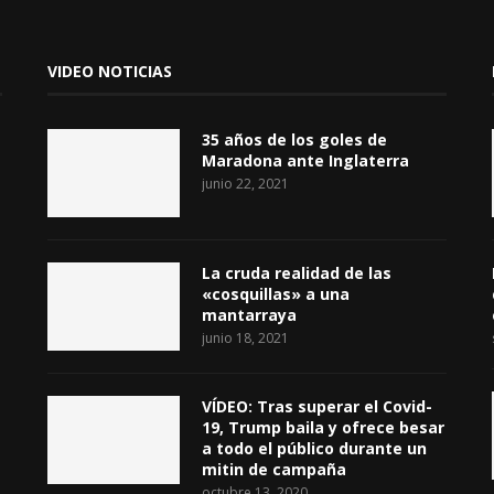
VIDEO NOTICIAS
35 años de los goles de
Maradona ante Inglaterra
junio 22, 2021
La cruda realidad de las
«cosquillas» a una
mantarraya
junio 18, 2021
VÍDEO: Tras superar el Covid-
19, Trump baila y ofrece besar
a todo el público durante un
mitin de campaña
octubre 13, 2020