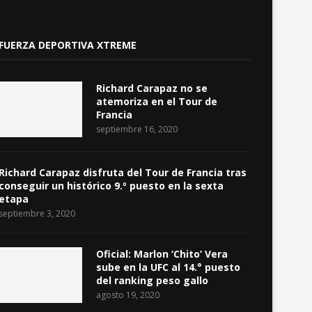
FUERZA DEPORTIVA XTREME
Richard Carapaz no se
atemoriza en el Tour de
Francia
septiembre 16, 2020
Richard Carapaz disfruta del Tour de Francia tras
conseguir un histórico 9.º puesto en la sexta
etapa
septiembre 3, 2020
Oficial: Marlon ‘Chito’ Vera
sube en la UFC al 14.° puesto
del ranking peso gallo
agosto 19, 2020