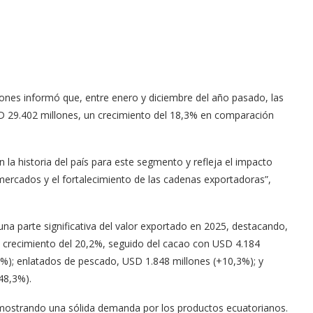
iones informó que, entre enero y diciembre del año pasado, las
D 29.402 millones, un crecimiento del 18,3% en comparación
n la historia del país para este segmento y refleja el impacto
e mercados y el fortalecimiento de las cadenas exportadoras”,
una parte significativa del valor exportado en 2025, destacando,
n crecimiento del 20,2%, seguido del cacao con USD 4.184
1%); enlatados de pescado, USD 1.848 millones (+10,3%); y
48,3%).
mostrando una sólida demanda por los productos ecuatorianos.