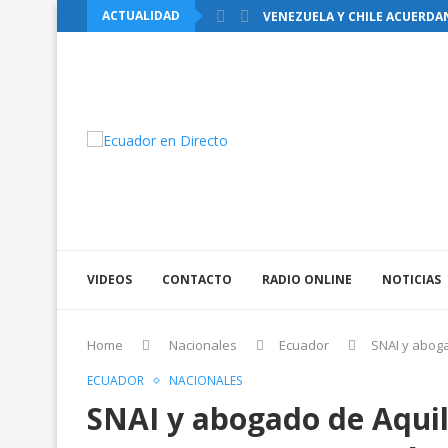
ACTUALIDAD
VENEZUELA Y CHILE ACUERDA
VIDEOS
CONTACTO
RADIO ONLINE
NOTICIAS
Home
Nacionales
Ecuador
SNAI y aboga
ECUADOR
NACIONALES
SNAI y abogado de Aquil