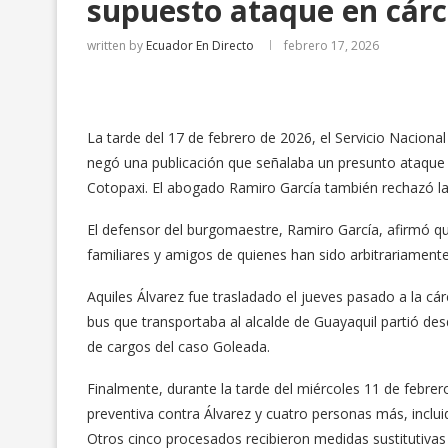
supuesto ataque en cárc
written by
Ecuador En Directo
febrero 17, 2026
La tarde del 17 de febrero de 2026, el Servicio Nacional
negó una publicación que señalaba un presunto ataque co
Cotopaxi. El abogado Ramiro García también rechazó la
El defensor del burgomaestre, Ramiro García, afirmó qu
familiares y amigos de quienes han sido arbitrariamente 
Aquiles Álvarez fue trasladado el jueves pasado a la cár
bus que transportaba al alcalde de Guayaquil partió de
de cargos del caso Goleada.
Finalmente, durante la tarde del miércoles 11 de febrero,
preventiva contra Álvarez y cuatro personas más, inclu
Otros cinco procesados recibieron medidas sustitutivas 