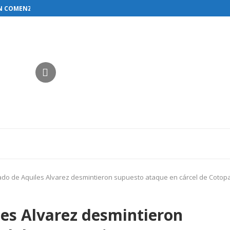
N COMENZAR EL RESTABLECIMIENTO DE...
do de Aquiles Alvarez desmintieron supuesto ataque en cárcel de Cotop
es Alvarez desmintieron