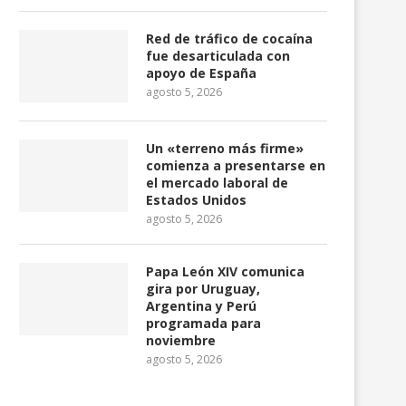
Red de tráfico de cocaína
fue desarticulada con
apoyo de España
agosto 5, 2026
Un «terreno más firme»
comienza a presentarse en
el mercado laboral de
Estados Unidos
agosto 5, 2026
Papa León XIV comunica
gira por Uruguay,
Argentina y Perú
programada para
noviembre
agosto 5, 2026