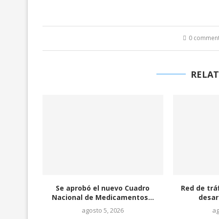
0 commen
RELAT
Se aprobó el nuevo Cuadro
Red de trá
Nacional de Medicamentos...
desar
agosto 5, 2026
ag