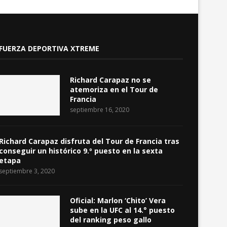
FUERZA DEPORTIVA XTREME
Richard Carapaz no se
atemoriza en el Tour de
Francia
septiembre 16, 2020
Richard Carapaz disfruta del Tour de Francia tras
conseguir un histórico 9.º puesto en la sexta
etapa
septiembre 3, 2020
Oficial: Marlon ‘Chito’ Vera
sube en la UFC al 14.° puesto
del ranking peso gallo