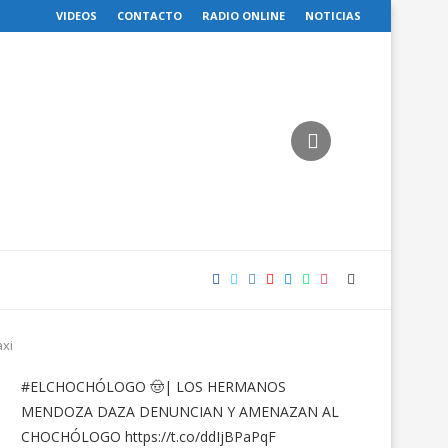
VIDEOS
CONTACTO
RADIO ONLINE
NOTICIAS
axi
#ELCHOCHÓLOGO
🤠| LOS HERMANOS
MENDOZA DAZA DENUNCIAN Y AMENAZAN AL
CHOCHÓLOGO
https://t.co/ddIjBPaPqF