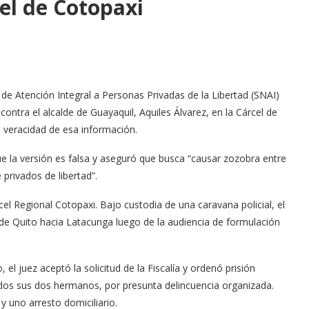
el de Cotopaxi
 de Atención Integral a Personas Privadas de la Libertad (SNAI)
ntra el alcalde de Guayaquil, Aquiles Álvarez, en la Cárcel de
 veracidad de esa información.
e la versión es falsa y aseguró que busca “causar zozobra entre
privados de libertad”.
cel Regional Cotopaxi. Bajo custodia de una caravana policial, el
sde Quito hacia Latacunga luego de la audiencia de formulación
 el juez aceptó la solicitud de la Fiscalía y ordenó prisión
idos sus dos hermanos, por presunta delincuencia organizada.
y uno arresto domiciliario.