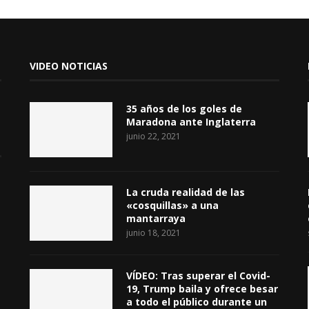
VIDEO NOTICIAS
35 años de los goles de
Maradona ante Inglaterra
junio 22, 2021
La cruda realidad de las
«cosquillas» a una
mantarraya
junio 18, 2021
VÍDEO: Tras superar el Covid-
19, Trump baila y ofrece besar
a todo el público durante un