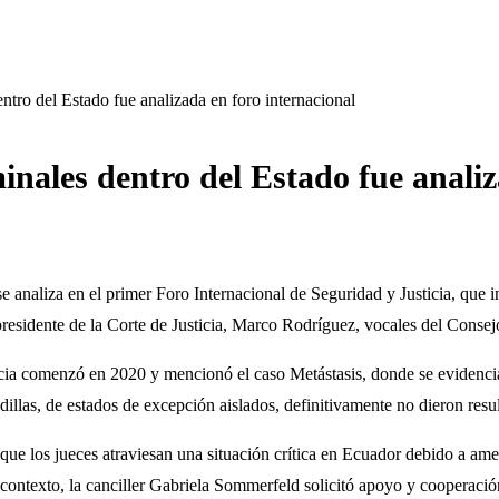
ntro del Estado fue analizada en foro internacional
inales dentro del Estado fue analiz
e analiza en el primer Foro Internacional de Seguridad y Justicia, que i
presidente de la Corte de Justicia, Marco Rodríguez, vocales del Consejo
icia comenzó en 2020 y mencionó el caso Metástasis, donde se evidencia
ndillas, de estados de excepción aislados, definitivamente no dieron res
que los jueces atraviesan una situación crítica en Ecuador debido a am
contexto, la canciller Gabriela Sommerfeld solicitó apoyo y cooperación 