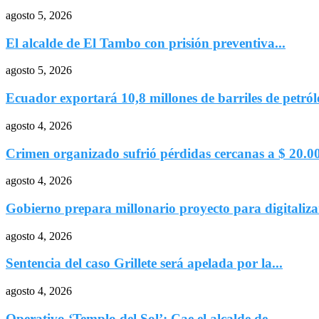
agosto 5, 2026
El alcalde de El Tambo con prisión preventiva...
agosto 5, 2026
Ecuador exportará 10,8 millones de barriles de petróle
agosto 4, 2026
Crimen organizado sufrió pérdidas cercanas a $ 20.00
agosto 4, 2026
Gobierno prepara millonario proyecto para digitalizar
agosto 4, 2026
Sentencia del caso Grillete será apelada por la...
agosto 4, 2026
Operativo ‘Templo del Sol’: Cae el alcalde de...