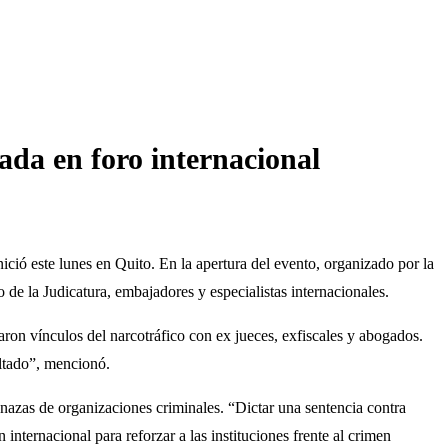
ada en foro internacional
nició este lunes en Quito. En la apertura del evento, organizado por la
 de la Judicatura, embajadores y especialistas internacionales.
ron vínculos del narcotráfico con ex jueces, exfiscales y abogados.
ultado”, mencionó.
enazas de organizaciones criminales. “Dictar una sentencia contra
internacional para reforzar a las instituciones frente al crimen