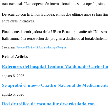
transnacional. “La cooperación internacional no es una opción, sino u
De acuerdo con la Unión Europea, en los dos últimos años se han finan
entre otras iniciativas.
Finalmente, la embajadora de la UE en Ecuador, manifestó: “Nuestro 
Italia anunció la renovación del programa destinado al fortalecimiento 
0 comments
Facebook
Twitter
Linkedin
Whatsapp
Telegram
Related Articles
Exteriores del hospital Teodoro Maldonado Carbo fu
agosto 6, 2026
Se aprobó el nuevo Cuadro Nacional de Medicamentos
agosto 5, 2026
Red de tráfico de cocaína fue desarticulada con...