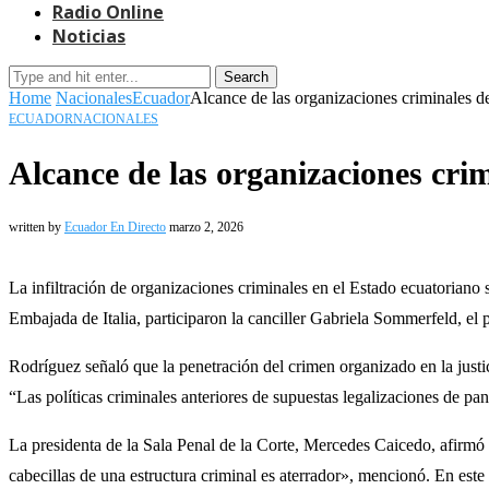
Radio Online
Noticias
Search
Home
Nacionales
Ecuador
Alcance de las organizaciones criminales de
ECUADOR
NACIONALES
Alcance de las organizaciones crim
written by
Ecuador En Directo
marzo 2, 2026
La infiltración de organizaciones criminales en el Estado ecuatoriano s
Embajada de Italia, participaron la canciller Gabriela Sommerfeld, el 
Rodríguez señaló que la penetración del crimen organizado en la just
“Las políticas criminales anteriores de supuestas legalizaciones de pa
La presidenta de la Sala Penal de la Corte, Mercedes Caicedo, afirmó 
cabecillas de una estructura criminal es aterrador», mencionó. En este 