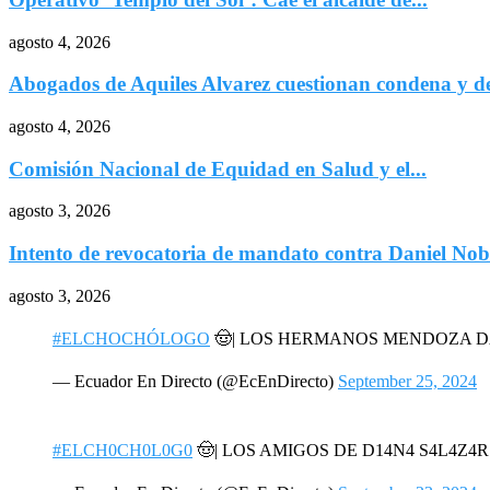
agosto 4, 2026
Abogados de Aquiles Alvarez cuestionan condena y de
agosto 4, 2026
Comisión Nacional de Equidad en Salud y el...
agosto 3, 2026
Intento de revocatoria de mandato contra Daniel Nob
agosto 3, 2026
#ELCHOCHÓLOGO
🤠| LOS HERMANOS MENDOZA 
— Ecuador En Directo (@EcEnDirecto)
September 25, 2024
#ELCH0CH0L0G0
🤠| LOS AMIGOS DE D14N4 S4L4Z4