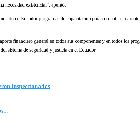
na necesidad existencial”, apuntó.
ciado en Ecuador programas de capacitación para combatir el narcotráfi
aporte financiero general en todos sus componentes y en todos los pr
del sistema de seguridad y justicia en el Ecuador.
eron inspeccionados
...