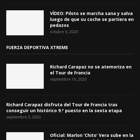
VÍDEO: Piloto se marcha sana y salva
luego de que su coche se partiera en
pedazos
octubre 9, 2020
FUERZA DEPORTIVA XTREME
Richard Carapaz no se atemoriza en
el Tour de Francia
septiembre 16, 2020
Richard Carapaz disfruta del Tour de Francia tras
conseguir un histórico 9.º puesto en la sexta etapa
septiembre 3, 2020
Oficial: Marlon ‘Chito’ Vera sube en la