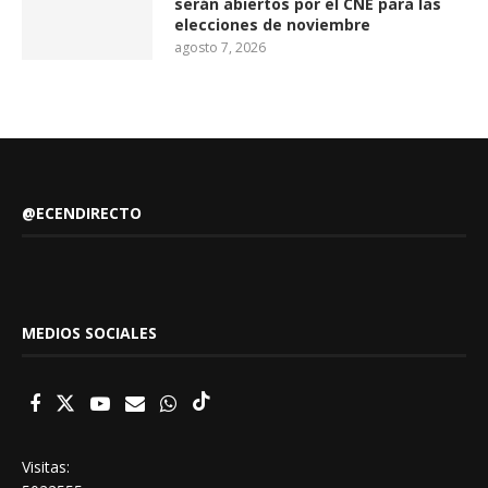
serán abiertos por el CNE para las
elecciones de noviembre
agosto 7, 2026
@ECENDIRECTO
MEDIOS SOCIALES
Visitas: