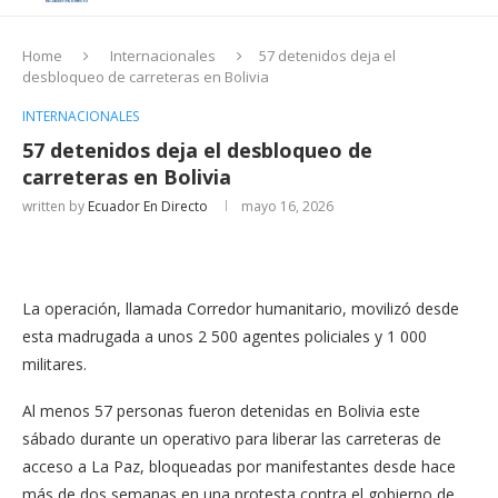
Home
Internacionales
57 detenidos deja el
desbloqueo de carreteras en Bolivia
INTERNACIONALES
57 detenidos deja el desbloqueo de
carreteras en Bolivia
written by
Ecuador En Directo
mayo 16, 2026
La operación, llamada Corredor humanitario, movilizó desde
esta madrugada a unos 2 500 agentes policiales y 1 000
militares.
Al menos 57 personas fueron detenidas en Bolivia este
sábado durante un operativo para liberar las carreteras de
acceso a La Paz, bloqueadas por manifestantes desde hace
más de dos semanas en una protesta contra el gobierno de