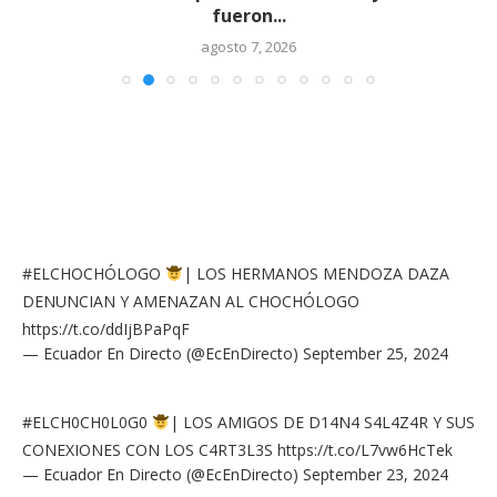
fueron...
agosto 7, 2026
#ELCHOCHÓLOGO
| LOS HERMANOS MENDOZA DAZA
DENUNCIAN Y AMENAZAN AL CHOCHÓLOGO
https://t.co/ddIjBPaPqF
— Ecuador En Directo (@EcEnDirecto)
September 25, 2024
#ELCH0CH0L0G0
| LOS AMIGOS DE D14N4 S4L4Z4R Y SUS
CONEXIONES CON LOS C4RT3L3S
https://t.co/L7vw6HcTek
— Ecuador En Directo (@EcEnDirecto)
September 23, 2024