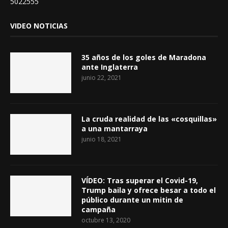
5022555
VIDEO NOTICIAS
35 años de los goles de Maradona
ante Inglaterra
junio 22, 2021
La cruda realidad de las «cosquillas»
a una mantarraya
junio 18, 2021
VÍDEO: Tras superar el Covid-19,
Trump baila y ofrece besar a todo el
público durante un mitin de
campaña
octubre 13, 2020