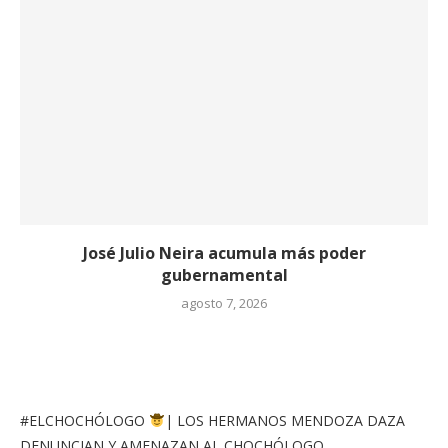
José Julio Neira acumula más poder
gubernamental
agosto 7, 2026
#ELCHOCHÓLOGO
| LOS HERMANOS MENDOZA DAZA
DENUNCIAN Y AMENAZAN AL CHOCHÓLOGO