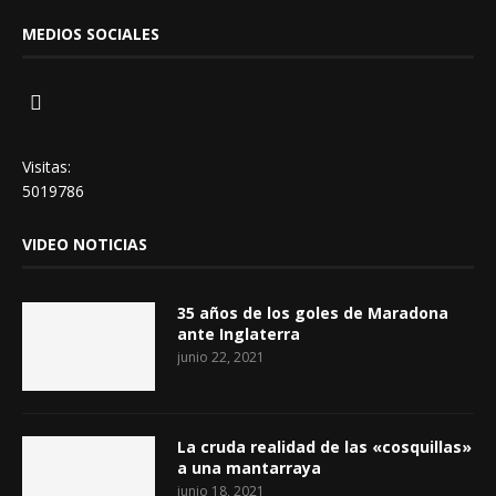
MEDIOS SOCIALES
Visitas:
5019786
VIDEO NOTICIAS
35 años de los goles de Maradona
ante Inglaterra
junio 22, 2021
La cruda realidad de las «cosquillas»
a una mantarraya
junio 18, 2021