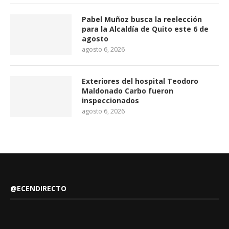
Pabel Muñoz busca la reelección
para la Alcaldía de Quito este 6 de
agosto
agosto 6, 2026
Exteriores del hospital Teodoro
Maldonado Carbo fueron
inspeccionados
agosto 6, 2026
@ECENDIRECTO