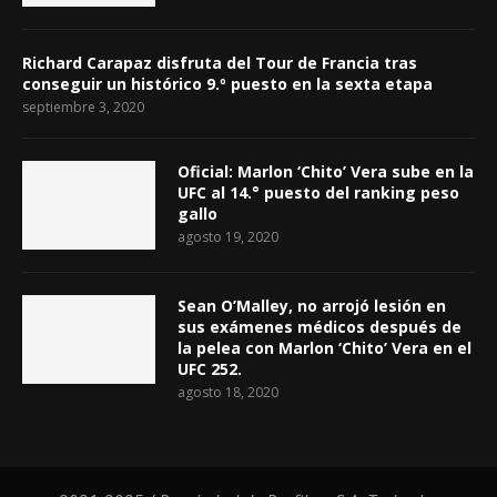
Richard Carapaz disfruta del Tour de Francia tras
conseguir un histórico 9.º puesto en la sexta etapa
septiembre 3, 2020
Oficial: Marlon ‘Chito’ Vera sube en la
UFC al 14.° puesto del ranking peso
gallo
agosto 19, 2020
Sean O’Malley, no arrojó lesión en
sus exámenes médicos después de
la pelea con Marlon ‘Chito’ Vera en el
UFC 252.
agosto 18, 2020