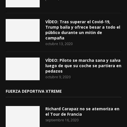
VÍDEO: Tras superar el Covid-19,
Trump baila y ofrece besar a todo el
público durante un mitin de
campaña
octubre 13, 2020
VÍDEO: Piloto se marcha sana y salva
luego de que su coche se partiera en
pedazos
octubre 9, 2020
FUERZA DEPORTIVA XTREME
Richard Carapaz no se atemoriza en
el Tour de Francia
septiembre 16, 2020