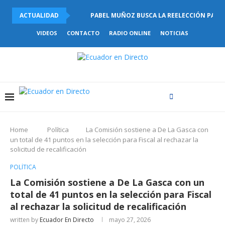
ACTUALIDAD
PABEL MUÑOZ BUSCA LA REELECCIÓN PARA L
VIDEOS
CONTACTO
RADIO ONLINE
NOTICIAS
Home
Política
La Comisión sostiene a De La Gasca con
un total de 41 puntos en la selección para Fiscal al rechazar la
solicitud de recalificación
POLÍTICA
La Comisión sostiene a De La Gasca con un
total de 41 puntos en la selección para Fiscal
al rechazar la solicitud de recalificación
written by
Ecuador En Directo
mayo 27, 2026