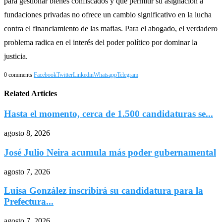
para gestionar bienes confiscados y que permitir su asignación a
fundaciones privadas no ofrece un cambio significativo en la lucha
contra el financiamiento de las mafias. Para el abogado, el verdadero
problema radica en el interés del poder político por dominar la
justicia.
0 comments
Facebook
Twitter
Linkedin
Whatsapp
Telegram
Related Articles
Hasta el momento, cerca de 1.500 candidaturas se...
agosto 8, 2026
José Julio Neira acumula más poder gubernamental
agosto 7, 2026
Luisa González inscribirá su candidatura para la
Prefectura...
agosto 7, 2026