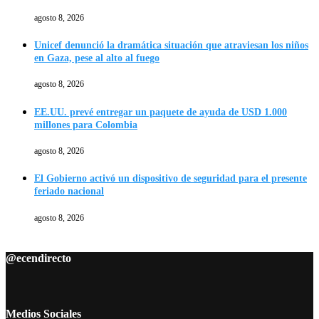
agosto 8, 2026
Unicef denunció la dramática situación que atraviesan los niños
en Gaza, pese al alto al fuego
agosto 8, 2026
EE.UU. prevé entregar un paquete de ayuda de USD 1.000
millones para Colombia
agosto 8, 2026
El Gobierno activó un dispositivo de seguridad para el presente
feriado nacional
agosto 8, 2026
@ecendirecto
Medios Sociales