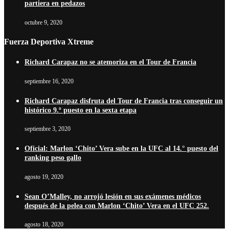
partiera en pedazos
octubre 9, 2020
Fuerza Deportiva Xtreme
Richard Carapaz no se atemoriza en el Tour de Francia
septiembre 16, 2020
Richard Carapaz disfruta del Tour de Francia tras conseguir un
histórico 9.º puesto en la sexta etapa
septiembre 3, 2020
Oficial: Marlon ‘Chito’ Vera sube en la UFC al 14.° puesto del
ranking peso gallo
agosto 19, 2020
Sean O’Malley, no arrojó lesión en sus exámenes médicos
después de la pelea con Marlon ‘Chito’ Vera en el UFC 252.
agosto 18, 2020