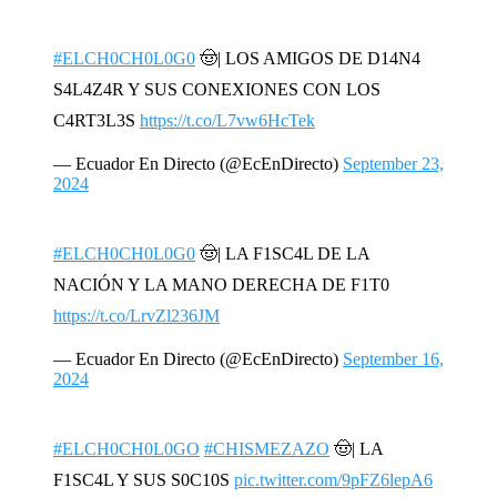
#ELCH0CH0L0G0
🤠| LOS AMIGOS DE D14N4
S4L4Z4R Y SUS CONEXIONES CON LOS
C4RT3L3S
https://t.co/L7vw6HcTek
— Ecuador En Directo (@EcEnDirecto)
September 23,
2024
#ELCH0CH0L0G0
🤠| LA F1SC4L DE LA
NACIÓN Y LA MANO DERECHA DE F1T0
https://t.co/LrvZl236JM
— Ecuador En Directo (@EcEnDirecto)
September 16,
2024
#ELCH0CH0L0GO
#CHISMEZAZO
🤠| LA
F1SC4L Y SUS S0C10S
pic.twitter.com/9pFZ6lepA6