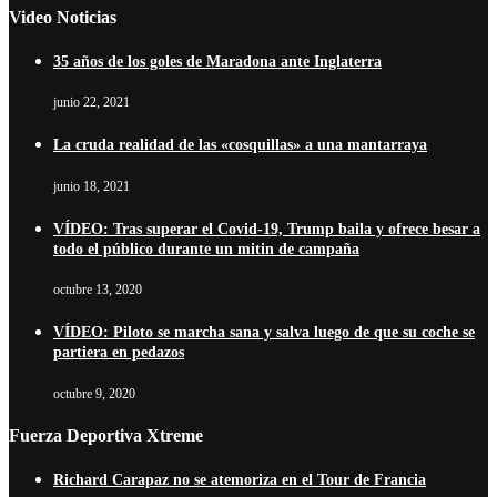
Video Noticias
35 años de los goles de Maradona ante Inglaterra
junio 22, 2021
La cruda realidad de las «cosquillas» a una mantarraya
junio 18, 2021
VÍDEO: Tras superar el Covid-19, Trump baila y ofrece besar a
todo el público durante un mitin de campaña
octubre 13, 2020
VÍDEO: Piloto se marcha sana y salva luego de que su coche se
partiera en pedazos
octubre 9, 2020
Fuerza Deportiva Xtreme
Richard Carapaz no se atemoriza en el Tour de Francia