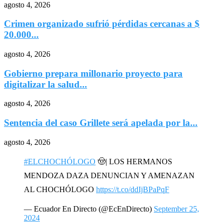
agosto 4, 2026
Crimen organizado sufrió pérdidas cercanas a $
20.000...
agosto 4, 2026
Gobierno prepara millonario proyecto para
digitalizar la salud...
agosto 4, 2026
Sentencia del caso Grillete será apelada por la...
agosto 4, 2026
#ELCHOCHÓLOGO
🤠| LOS HERMANOS
MENDOZA DAZA DENUNCIAN Y AMENAZAN
AL CHOCHÓLOGO
https://t.co/ddIjBPaPqF
— Ecuador En Directo (@EcEnDirecto)
September 25,
2024