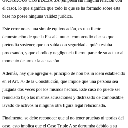
GASGROUP COPEDESA SA (empresa sin ninguna relación con
el caso), lo que significa que todo lo que se ha formado sobre esta
base no posee ninguna validez jurídica.
Este error no es una simple equivocación, es una fuerte
demostración de que la Fiscalía nunca comprendió el caso que
pretendía sostener, que no sabía con seguridad a quién estaba
procesando, y que el odio y negligencia fueron parte de su actuar al
momento de armar la acusación.
Además, hay que agregar el principio de non bis in idem establecido
en el Art. 76 de la Constitución, que impide que una persona sea
juzgada dos veces por los mismos hechos. Este caso no puede ser
reiniciado bajo las mismas acusaciones y disfrazado de combustible,
lavado de activos ni ninguna otra figura legal relacionada.
Finalmente, se debe reconocer que al no tener pruebas ni teorías del
caso, esto implica que el Caso Triple A se derrumba debido a su