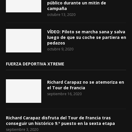
público durante un mitin de
campaña
octubre 13, 2020
VÍDEO: Piloto se marcha sana y salva
luego de que su coche se partiera en
pedazos
octubre 9, 2020
FUERZA DEPORTIVA XTREME
Richard Carapaz no se atemoriza en
el Tour de Francia
septiembre 16, 2020
Richard Carapaz disfruta del Tour de Francia tras
conseguir un histórico 9.º puesto en la sexta etapa
septiembre 3, 2020