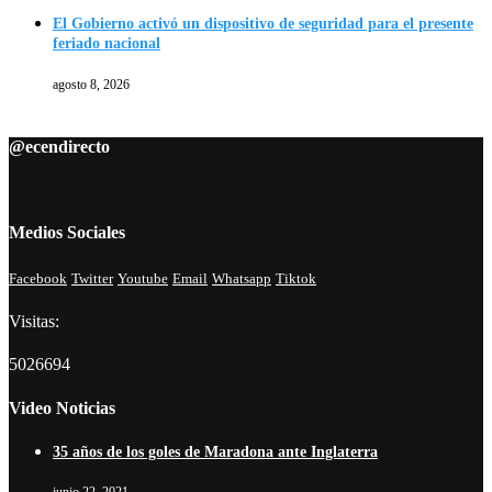
El Gobierno activó un dispositivo de seguridad para el presente
feriado nacional
agosto 8, 2026
@ecendirecto
Medios Sociales
Facebook
Twitter
Youtube
Email
Whatsapp
Tiktok
Visitas:
5026694
Video Noticias
35 años de los goles de Maradona ante Inglaterra