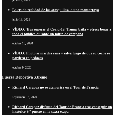
junio 22, 2021
La cruda realidad de las «cosquillas» a una mantarraya
junio 18, 2021
VÍDEO: Tras superar el Covid-19, Trump baila y ofrece besar a
todo el público durante un mitin de campaña
octubre 13, 2020
VÍDEO: Piloto se marcha sana y salva luego de que su coche se
partiera en pedazos
octubre 9, 2020
Fuerza Deportiva Xtreme
Richard Carapaz no se atemoriza en el Tour de Francia
septiembre 16, 2020
Richard Carapaz disfruta del Tour de Francia tras conseguir un
histórico 9.º puesto en la sexta etapa