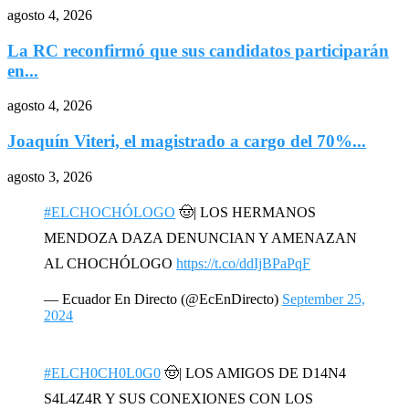
agosto 4, 2026
La RC reconfirmó que sus candidatos participarán
en...
agosto 4, 2026
Joaquín Viteri, el magistrado a cargo del 70%...
agosto 3, 2026
#ELCHOCHÓLOGO
🤠| LOS HERMANOS
MENDOZA DAZA DENUNCIAN Y AMENAZAN
AL CHOCHÓLOGO
https://t.co/ddIjBPaPqF
— Ecuador En Directo (@EcEnDirecto)
September 25,
2024
#ELCH0CH0L0G0
🤠| LOS AMIGOS DE D14N4
S4L4Z4R Y SUS CONEXIONES CON LOS