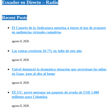
Ecuador en Directo – Radio
Recent Posts
El Consejo de la Judicatura autoriza a jueces el uso de avatares
en audiencias virtuales complejas
agosto 8, 2026
Las ventas crecieron 16,7% en julio de este año
agosto 8, 2026
Unicef denunció la dramática situación que atraviesan los niños
en Gaza, pese al alto al fuego
agosto 8, 2026
EE.UU. prevé entregar un paquete de ayuda de USD 1.000
millones para Colombia
agosto 8, 2026