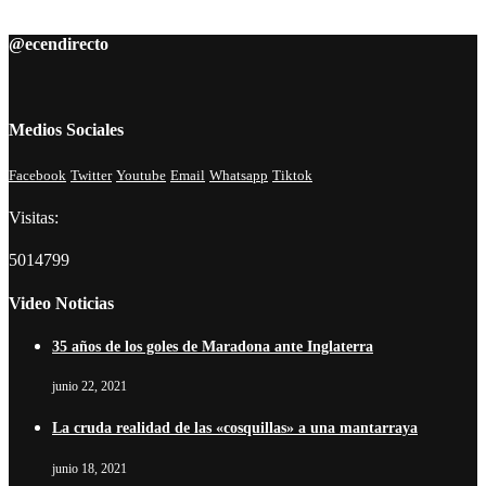
@ecendirecto
Medios Sociales
Facebook
Twitter
Youtube
Email
Whatsapp
Tiktok
Visitas:
5014799
Video Noticias
35 años de los goles de Maradona ante Inglaterra
junio 22, 2021
La cruda realidad de las «cosquillas» a una mantarraya
junio 18, 2021