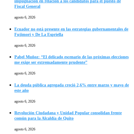
impugnación en relación a los candidatos para el puesto de
Fiscal General
agosto 6, 2026
Ecuador no está presente en las estrategias gubernamentales de
Fujimori y De La Espriella
agosto 6, 2026
Pabel Muñoz: “El delicado escenario de las próximas elecciones
me exige ser extremadamente prudente”
agosto 6, 2026
La deuda pública agregada creció 2,6% entre marzo y mayo de
este año
agosto 6, 2026
Revolución Ciudadana y Unidad Popular consolidan frente
común para la Alcaldía de Quito
agosto 6, 2026