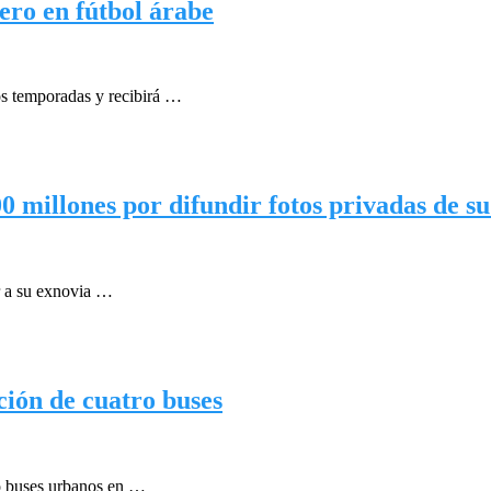
ero en fútbol árabe
os temporadas y recibirá …
 millones por difundir fotos privadas de su
r a su exnovia …
ción de cuatro buses
ro buses urbanos en …