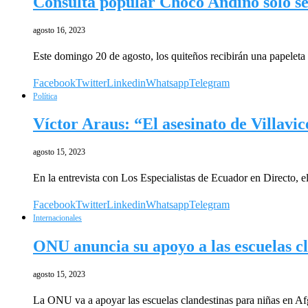
Consulta popular Chocó Andino solo se
agosto 16, 2023
Este domingo 20 de agosto, los quiteños recibirán una papeleta 
Facebook
Twitter
Linkedin
Whatsapp
Telegram
Política
Víctor Araus: “El asesinato de Villavi
agosto 15, 2023
En la entrevista con Los Especialistas de Ecuador en Directo, 
Facebook
Twitter
Linkedin
Whatsapp
Telegram
Internacionales
ONU anuncia su apoyo a las escuelas cl
agosto 15, 2023
La ONU va a apoyar las escuelas clandestinas para niñas en A