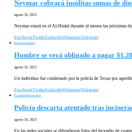
Neymar cobrará insólitas sumas de din
agosto 16, 2023
Neymar estará en el Al-Hialal durante al menos las próximas d
Facebook
Twitter
Linkedin
Whatsapp
Telegram
Internacionales
Hombre se verá obligado a pagar $1.200
agosto 16, 2023
Un individuo fue condenado por la policía de Texas por agredi
Facebook
Twitter
Linkedin
Whatsapp
Telegram
Ecuador
Nacionales
Policía descarta atentado tras incinera
agosto 16, 2023
En las redes sociales se difundieron fotos del incendio de cuat