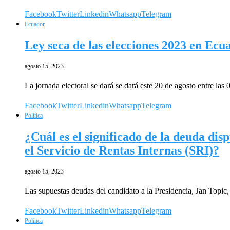
Facebook
Twitter
Linkedin
Whatsapp
Telegram
Ecuador
Ley seca de las elecciones 2023 en Ecua
agosto 15, 2023
La jornada electoral se dará se dará este 20 de agosto entre las
Facebook
Twitter
Linkedin
Whatsapp
Telegram
Política
¿Cuál es el significado de la deuda di
el Servicio de Rentas Internas (SRI)?
agosto 15, 2023
Las supuestas deudas del candidato a la Presidencia, Jan Topic
Facebook
Twitter
Linkedin
Whatsapp
Telegram
Política