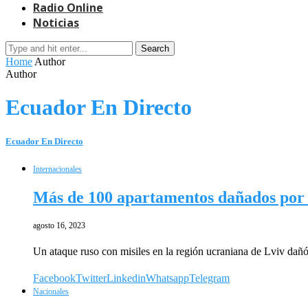
Radio Online
Noticias
Search
Home
Author
Author
Ecuador En Directo
Ecuador En Directo
Internacionales
Más de 100 apartamentos dañados por a
agosto 16, 2023
Un ataque ruso con misiles en la región ucraniana de Lviv da
Facebook
Twitter
Linkedin
Whatsapp
Telegram
Nacionales