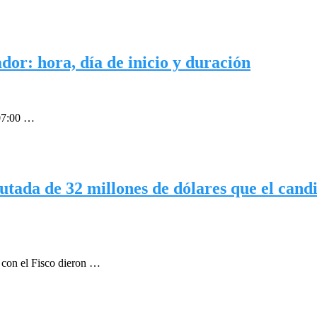
dor: hora, día de inicio y duración
 07:00 …
sputada de 32 millones de dólares que el can
, con el Fisco dieron …