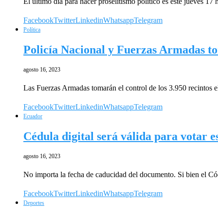
El último día para hacer proselitismo político es este jueves 1
Facebook
Twitter
Linkedin
Whatsapp
Telegram
Política
Policía Nacional y Fuerzas Armadas tom
agosto 16, 2023
Las Fuerzas Armadas tomarán el control de los 3.950 recintos e
Facebook
Twitter
Linkedin
Whatsapp
Telegram
Ecuador
Cédula digital será válida para votar e
agosto 16, 2023
No importa la fecha de caducidad del documento. Si bien el C
Facebook
Twitter
Linkedin
Whatsapp
Telegram
Deportes