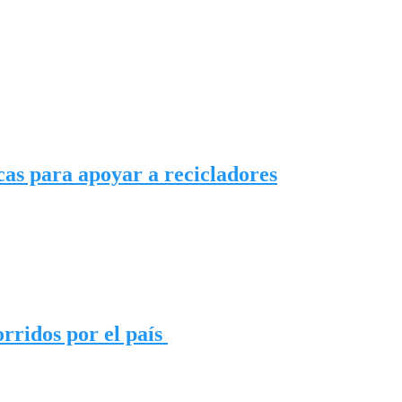
cas para apoyar a recicladores
orridos por el país