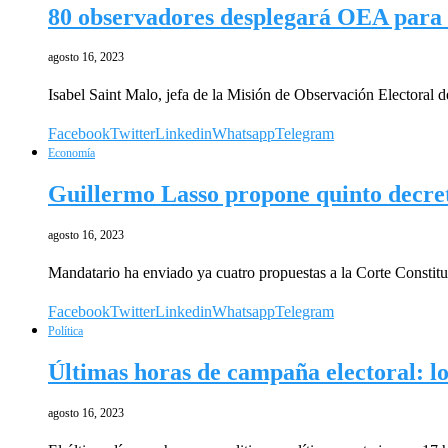
80 observadores desplegará OEA para la
agosto 16, 2023
Isabel Saint Malo, jefa de la Misión de Observación Electoral
Facebook
Twitter
Linkedin
Whatsapp
Telegram
Economía
Guillermo Lasso propone quinto decreto
agosto 16, 2023
Mandatario ha enviado ya cuatro propuestas a la Corte Constit
Facebook
Twitter
Linkedin
Whatsapp
Telegram
Política
Últimas horas de campaña electoral: los
agosto 16, 2023