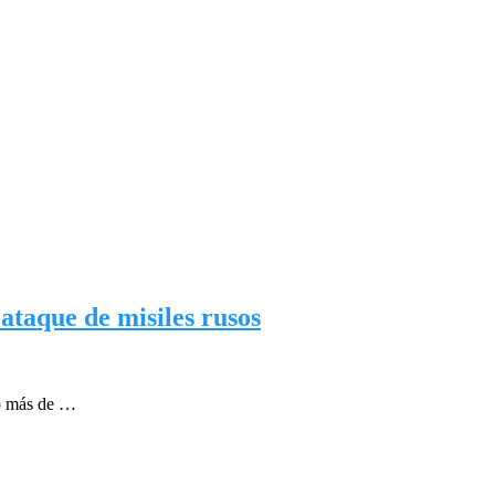
taque de misiles rusos
ñó más de …