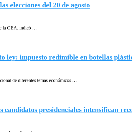
s elecciones del 20 de agosto
 de la OEA, indicó …
 ley: impuesto redimible en botellas plásti
ucional de diferentes temas económicos …
 candidatos presidenciales intensifican rec