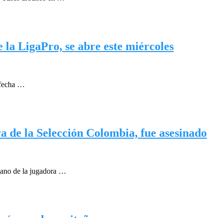
 la LigaPro, se abre este miércoles
a fecha …
 de la Selección Colombia, fue asesinado
mano de la jugadora …