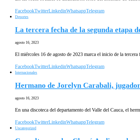
Facebook
Twitter
Linkedin
Whatsapp
Telegram
Deportes
La tercera fecha de la segunda etapa de
agosto 16, 2023
El miércoles 16 de agosto de 2023 marca el inicio de la tercer
Facebook
Twitter
Linkedin
Whatsapp
Telegram
Internacionales
Hermano de Jorelyn Carabali, jugadora
agosto 16, 2023
En una discoteca del departamento del Valle del Cauca, el her
Facebook
Twitter
Linkedin
Whatsapp
Telegram
Uncategorized