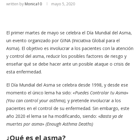
written by
Monica10
mayo 5, 2020
El primer martes de mayo se celebra el Día Mundial del Asma,
un evento organizado por GINA (Iniciativa Global para el
Asma). El objetivo es involucrar a los pacientes con la atención
y control del asma, reducir los posibles factores de riesgo y
enseñar qué se debe hacer ante un posible ataque o crisis de
esta enfermedad.
El Día Mundial del Asma se celebra desde 1998, y desde ese
momento el único lema ha sido:
«Puedes Controlar tu Asma»
(You can control your asthma),
y pretende involucrar a los
pacientes en el control de su enfermedad. Sin embargo, este
año 2020 el lema se ha modificando, siendo: «
Basta ya de
muertes por asma» (Enough Asthma Deaths)
¿Qué es el asma?