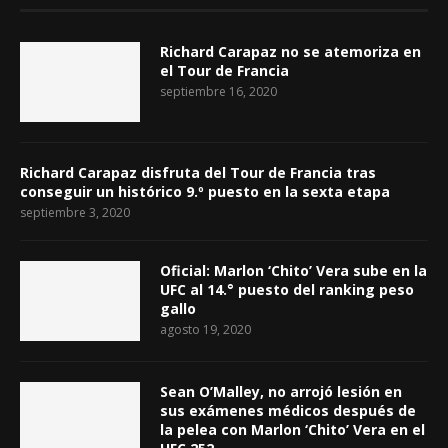
Richard Carapaz no se atemoriza en
el Tour de Francia
septiembre 16, 2020
Richard Carapaz disfruta del Tour de Francia tras
conseguir un histórico 9.º puesto en la sexta etapa
septiembre 3, 2020
Oficial: Marlon ‘Chito’ Vera sube en la
UFC al 14.° puesto del ranking peso
gallo
agosto 19, 2020
Sean O’Malley, no arrojó lesión en
sus exámenes médicos después de
la pelea con Marlon ‘Chito’ Vera en el