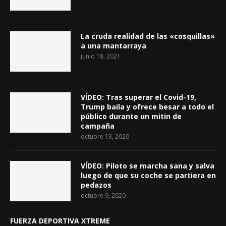
La cruda realidad de las «cosquillas»
a una mantarraya
junio 18, 2021
VÍDEO: Tras superar el Covid-19,
Trump baila y ofrece besar a todo el
público durante un mitin de
campaña
octubre 13, 2020
VÍDEO: Piloto se marcha sana y salva
luego de que su coche se partiera en
pedazos
octubre 9, 2020
FUERZA DEPORTIVA XTREME