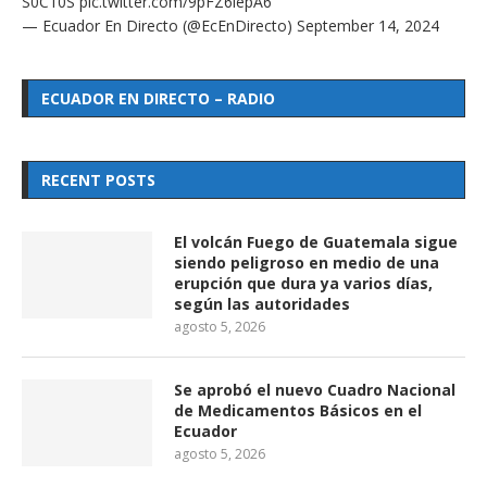
S0C10S
pic.twitter.com/9pFZ6lepA6
— Ecuador En Directo (@EcEnDirecto)
September 14, 2024
ECUADOR EN DIRECTO – RADIO
RECENT POSTS
El volcán Fuego de Guatemala sigue
siendo peligroso en medio de una
erupción que dura ya varios días,
según las autoridades
agosto 5, 2026
Se aprobó el nuevo Cuadro Nacional
de Medicamentos Básicos en el
Ecuador
agosto 5, 2026