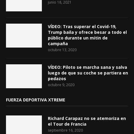
junio 18, 2021
VÍDEO: Tras superar el Covid-19,
Trump baila y ofrece besar a todo el
público durante un mitin de
campaña
octubre 13, 2020
VÍDEO: Piloto se marcha sana y salva
luego de que su coche se partiera en
pedazos
octubre 9, 2020
FUERZA DEPORTIVA XTREME
Richard Carapaz no se atemoriza en
el Tour de Francia
septiembre 16, 2020