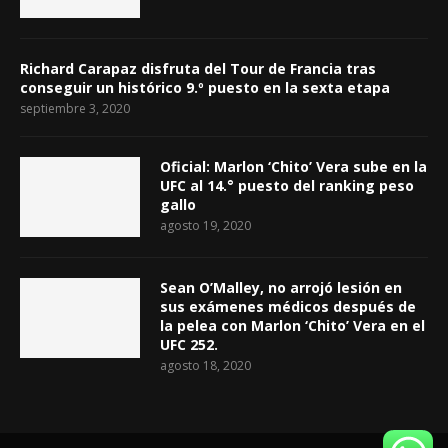
Richard Carapaz disfruta del Tour de Francia tras
conseguir un histórico 9.º puesto en la sexta etapa
septiembre 3, 2020
Oficial: Marlon ‘Chito’ Vera sube en la
UFC al 14.° puesto del ranking peso
gallo
agosto 19, 2020
Sean O’Malley, no arrojó lesión en
sus exámenes médicos después de
la pelea con Marlon ‘Chito’ Vera en el
UFC 252.
agosto 18, 2020