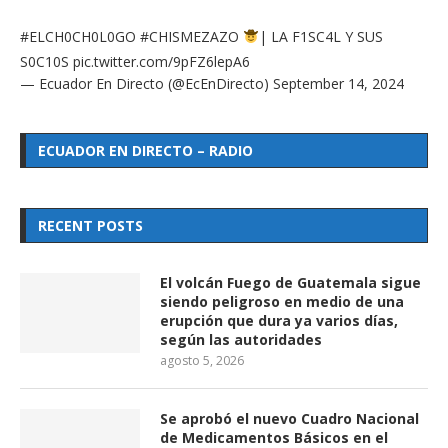
#ELCH0CH0L0GO
#CHISMEZAZO
| LA F1SC4L Y SUS
S0C10S
pic.twitter.com/9pFZ6lepA6
— Ecuador En Directo (@EcEnDirecto)
September 14, 2024
ECUADOR EN DIRECTO – RADIO
RECENT POSTS
El volcán Fuego de Guatemala sigue
siendo peligroso en medio de una
erupción que dura ya varios días,
según las autoridades
agosto 5, 2026
Se aprobó el nuevo Cuadro Nacional
de Medicamentos Básicos en el