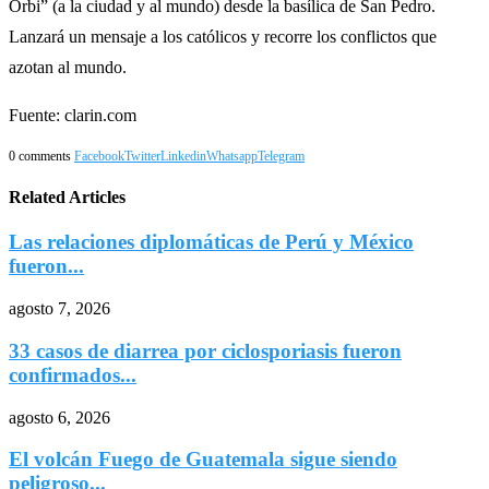
Orbi” (a la ciudad y al mundo) desde la basílica de San Pedro.
Lanzará un mensaje a los católicos y recorre los conflictos que
azotan al mundo.
Fuente: clarin.com
0 comments
Facebook
Twitter
Linkedin
Whatsapp
Telegram
Related Articles
Las relaciones diplomáticas de Perú y México
fueron...
agosto 7, 2026
33 casos de diarrea por ciclosporiasis fueron
confirmados...
agosto 6, 2026
El volcán Fuego de Guatemala sigue siendo
peligroso...