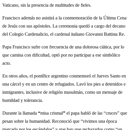
Vaticano, sin la presencia de multitudes de fieles.
Francisco además no asistirá a la conmemoración de la Última Cena
de Jesús con sus apóstoles. La ceremonia quedó a cargo del decano
del Colegio Cardenalicio, el cardenal italiano Giovanni Battista Re.
Papa Francisco sufre con frecuencia de una dolorosa ciática, por lo
que camina con dificultad, optó por no participar a ese simbólico
acto.
En otros años, el pontífice argentino conmemoró el Jueves Santo en
una cárcel y en un centro de refugiados. Lavó los pies a detenidos e
inmigrantes, inclusive de religión musulmán, como un mensaje de
humildad y tolerancia.
Durante la llamada
“
misa crismal
”
el papa habló de las “cruces” que
pesan sobre la humanidad. Reconoció que “vivimos una época
marcada por los escándalos” y que hay que rechazarlos como “un