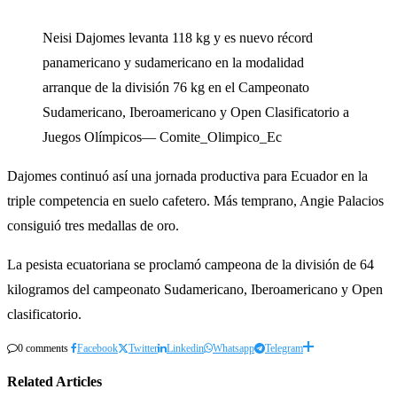
Neisi Dajomes levanta 118 kg y es nuevo récord
panamericano y sudamericano en la modalidad
arranque de la división 76 kg en el Campeonato
Sudamericano, Iberoamericano y Open Clasificatorio a
Juegos Olímpicos— Comite_Olimpico_Ec
Dajomes continuó así una jornada productiva para Ecuador en la
triple competencia en suelo cafetero. Más temprano, Angie Palacios
consiguió tres medallas de oro.
La pesista ecuatoriana se proclamó campeona de la división de 64
kilogramos del campeonato Sudamericano, Iberoamericano y Open
clasificatorio.
0 comments
Facebook
Twitter
Linkedin
Whatsapp
Telegram
Related Articles