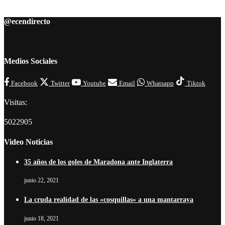
@ecendirecto
Medios Sociales
Facebook
Twitter
Youtube
Email
Whatsapp
Tiktok
Visitas:
5022905
Video Noticias
35 años de los goles de Maradona ante Inglaterra
junio 22, 2021
La cruda realidad de las «cosquillas» a una mantarraya
junio 18, 2021