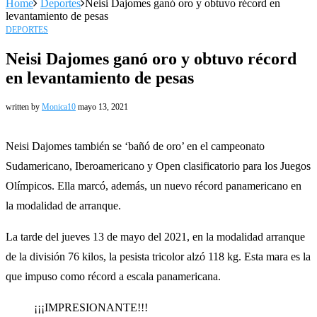
Home
Deportes
Neisi Dajomes ganó oro y obtuvo récord en
levantamiento de pesas
DEPORTES
Neisi Dajomes ganó oro y obtuvo récord
en levantamiento de pesas
written by
Monica10
mayo 13, 2021
Neisi Dajomes también se ‘bañó de oro’ en el campeonato
Sudamericano, Iberoamericano y Open clasificatorio para los Juegos
Olímpicos. Ella marcó, además, un nuevo récord panamericano en
la modalidad de arranque.
La tarde del jueves 13 de mayo del 2021, en la modalidad arranque
de la división 76 kilos, la pesista tricolor alzó 118 kg. Esta mara es la
que impuso como récord a escala panamericana.
¡¡¡IMPRESIONANTE!!!