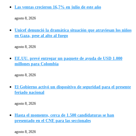
Las ventas crecieron 16,7% en julio de este año
agosto 8, 2026
Unicef denunció la dramática situación que atraviesan los niños
en Gaza, pese al alto al fuego
agosto 8, 2026
EE.UU. prevé entregar un paquete de ayuda de USD 1.000
millones para Colombia
agosto 8, 2026
El Gobierno activó un dispositivo de seguridad para el presente
feriado nacional
agosto 8, 2026
Hasta el momento, cerca de 1.500 candidaturas se han
presentado en el CNE para las seccionales
agosto 8, 2026