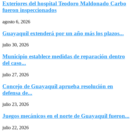
Exteriores del hospital Teodoro Maldonado Carbo
fueron inspeccionados
agosto 6, 2026
Guayaquil extenderá por un año más los plazos...
julio 30, 2026
Municipio establece medidas de reparación dentro
del caso...
julio 27, 2026
Concejo de Guayaquil aprueba resolución en
defensa de...
julio 23, 2026
Juegos mecánicos en el norte de Guayaquil fueron...
julio 22, 2026