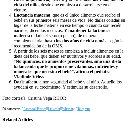
vida del niño,
desde que empieza a desarrollarse en el
vientre.
Lactancia materna
, que es el único alimento que recibe el
bebé en sus primeros seis meses de vida. No darles coladas en
lugar de la leche materna en ese tiempo o cuando son recién
nacidos, dicen los médicos.
Y mantener la lactancia
materna
o darle el seno (o pecho), de manera
complementaria,
hasta los dos años de vida o más
, según la
recomendación de la OMS.
A partir de los seis meses se empieza a incluir alimentos en la
dieta del bebé, que deben ser nutritivos y acordes a su edad.
“
No químicos, no alimentos preservantes, sino una dieta
balanceada que le proporcione vitaminas, nutrientes y
minerales que necesita el bebé”, afirma el pediatra
Vladimir Vélez.
Darle afecto
, amor, seguridad al bebé y al niño. Aquello los
ayudará en su crecimiento. Y estimular su desarrollo.
Foto cortesía Cristina Vega RHOR
0 comments
Facebook
Twitter
Linkedin
Whatsapp
Telegram
Related Articles