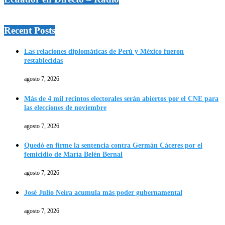
Recent Posts
Las relaciones diplomáticas de Perú y México fueron
restablecidas
agosto 7, 2026
Más de 4 mil recintos electorales serán abiertos por el CNE para
las elecciones de noviembre
agosto 7, 2026
Quedó en firme la sentencia contra Germán Cáceres por el
femicidio de María Belén Bernal
agosto 7, 2026
José Julio Neira acumula más poder gubernamental
agosto 7, 2026