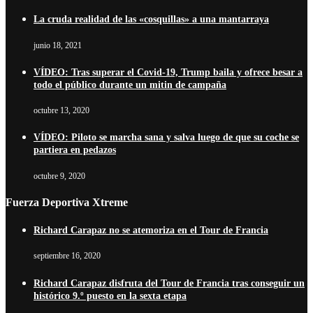
La cruda realidad de las «cosquillas» a una mantarraya
junio 18, 2021
VÍDEO: Tras superar el Covid-19, Trump baila y ofrece besar a
todo el público durante un mitin de campaña
octubre 13, 2020
VÍDEO: Piloto se marcha sana y salva luego de que su coche se
partiera en pedazos
octubre 9, 2020
Fuerza Deportiva Xtreme
Richard Carapaz no se atemoriza en el Tour de Francia
septiembre 16, 2020
Richard Carapaz disfruta del Tour de Francia tras conseguir un
histórico 9.º puesto en la sexta etapa