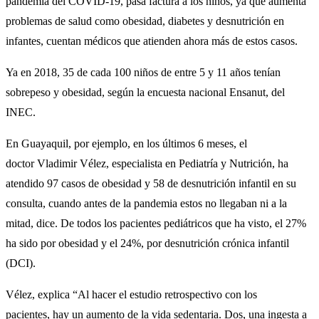
pandemia del COVID-19, pasa factura a los niños, ya que aumenta
problemas de salud como obesidad, diabetes y desnutrición en
infantes, cuentan médicos que atienden ahora más de estos casos.
Ya en 2018, 35 de cada 100 niños de entre 5 y 11 años tenían
sobrepeso y obesidad, según la encuesta nacional Ensanut, del
INEC.
En Guayaquil, por ejemplo, en los últimos 6 meses, el
doctor Vladimir Vélez, especialista en Pediatría y Nutrición, ha
atendido 97 casos de obesidad y 58 de desnutrición infantil en su
consulta, cuando antes de la pandemia estos no llegaban ni a la
mitad, dice. De todos los pacientes pediátricos que ha visto, el 27%
ha sido por obesidad y el 24%, por desnutrición crónica infantil
(DCI).
Vélez, explica “Al hacer el estudio retrospectivo con los
pacientes, hay un aumento de la vida sedentaria. Dos, una ingesta a