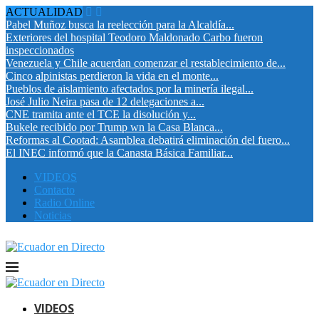
ACTUALIDAD
Pabel Muñoz busca la reelección para la Alcaldía...
Exteriores del hospital Teodoro Maldonado Carbo fueron
inspeccionados
Venezuela y Chile acuerdan comenzar el restablecimiento de...
Cinco alpinistas perdieron la vida en el monte...
Pueblos de aislamiento afectados por la minería ilegal...
José Julio Neira pasa de 12 delegaciones a...
CNE tramita ante el TCE la disolución y...
Bukele recibido por Trump wn la Casa Blanca...
Reformas al Cootad: Asamblea debatirá eliminación del fuero...
El INEC informó que la Canasta Básica Familiar...
VIDEOS
Contacto
Radio Online
Noticias
VIDEOS