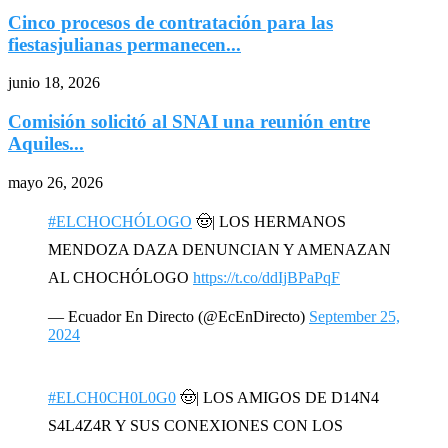
Cinco procesos de contratación para las
fiestasjulianas permanecen...
junio 18, 2026
Comisión solicitó al SNAI una reunión entre
Aquiles...
mayo 26, 2026
#ELCHOCHÓLOGO
🤠| LOS HERMANOS
MENDOZA DAZA DENUNCIAN Y AMENAZAN
AL CHOCHÓLOGO
https://t.co/ddIjBPaPqF
— Ecuador En Directo (@EcEnDirecto)
September 25,
2024
#ELCH0CH0L0G0
🤠| LOS AMIGOS DE D14N4
S4L4Z4R Y SUS CONEXIONES CON LOS