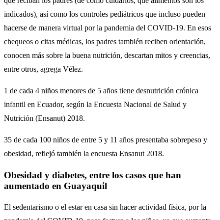
que reciban los padres (de cómo cuidarlos, qué alimentos son los
indicados), así como los controles pediátricos que incluso pueden
hacerse de manera virtual por la pandemia del COVID-19. En esos
chequeos o citas médicas, los padres también reciben orientación,
conocen más sobre la buena nutrición, descartan mitos y creencias,
entre otros, agrega Vélez.
1 de cada 4 niños menores de 5 años tiene desnutrición crónica
infantil en Ecuador, según la Encuesta Nacional de Salud y
Nutrición (Ensanut) 2018.
35 de cada 100 niños de entre 5 y 11 años presentaba sobrepeso y
obesidad, reflejó también la encuesta Ensanut 2018.
Obesidad y diabetes, entre los casos que han
aumentado en Guayaquil
El sedentarismo o el estar en casa sin hacer actividad física, por la