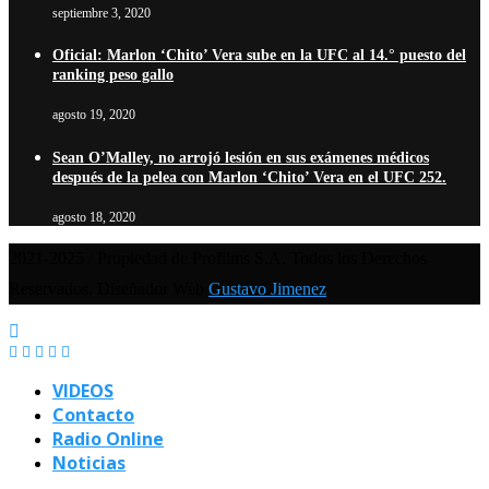
septiembre 3, 2020
Oficial: Marlon ‘Chito’ Vera sube en la UFC al 14.° puesto del
ranking peso gallo
agosto 19, 2020
Sean O’Malley, no arrojó lesión en sus exámenes médicos
después de la pelea con Marlon ‘Chito’ Vera en el UFC 252.
agosto 18, 2020
2021-2025 / Propiedad de Profilms S.A. Todos los Derechos
Reservados. Diseñador Web
Gustavo Jimenez
VIDEOS
Contacto
Radio Online
Noticias