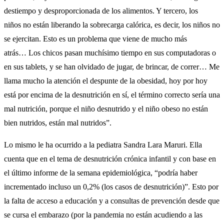
destiempo y desproporcionada de los alimentos. Y tercero, los
niños no están liberando la sobrecarga calórica, es decir, los niños no
se ejercitan. Esto es un problema que viene de mucho más
atrás… Los chicos pasan muchísimo tiempo en sus computadoras o
en sus tablets, y se han olvidado de jugar, de brincar, de correr… Me
llama mucho la atención el despunte de la obesidad, hoy por hoy
está por encima de la desnutrición en sí, el término correcto sería una
mal nutrición, porque el niño desnutrido y el niño obeso no están
bien nutridos, están mal nutridos”.
Lo mismo le ha ocurrido a la pediatra Sandra Lara Maruri. Ella
cuenta que en el tema de desnutrición crónica infantil y con base en
el último informe de la semana epidemiológica, “podría haber
incrementado incluso un 0,2% (los casos de desnutrición)”. Esto por
la falta de acceso a educación y a consultas de prevención desde que
se cursa el embarazo (por la pandemia no están acudiendo a las