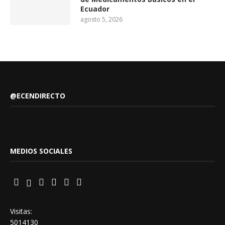
Ecuador
agosto 5, 2026
@ECENDIRECTO
MEDIOS SOCIALES
Visitas:
5014130