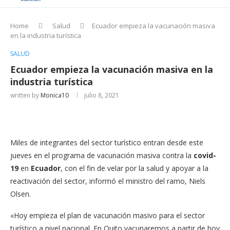
Home
Salud
Ecuador empieza la vacunación masiva
en la industria turística
SALUD
Ecuador empieza la vacunación masiva en la
industria turística
written by
Monica10
julio 8, 2021
Miles de integrantes del sector turístico entran desde este
jueves en el programa de vacunación masiva contra la
covid-
19
en
Ecuador
, con el fin de velar por la salud y apoyar a la
reactivación del sector, informó el ministro del ramo, Niels
Olsen.
«Hoy empieza el plan de vacunación masivo para el sector
turístico a nivel nacional. En Quito vacunaremos a partir de hoy