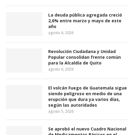
La deuda pública agregada creció
2,6% entre marzo y mayo de este
año
agosto 6, 2026
Revolución Ciudadana y Unidad
Popular consolidan frente común
para la Alcaldía de Quito
agosto 6, 2026
El volcán Fuego de Guatemala sigue
siendo peligroso en medio de una
erupción que dura ya varios días,
según las autoridades
agosto 5, 2026
Se aprobó el nuevo Cuadro Nacional
de Medicamentos Básicos en el