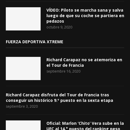
VÍDEO: Piloto se marcha sana y salva
luego de que su coche se partiera en
pedazos
octubre 9, 2020
FUERZA DEPORTIVA XTREME
Richard Carapaz no se atemoriza en
el Tour de Francia
septiembre 16, 2020
Richard Carapaz disfruta del Tour de Francia tras
conseguir un histórico 9.º puesto en la sexta etapa
septiembre 3, 2020
Oficial: Marlon ‘Chito’ Vera sube en la
UFC al 14.° puesto del ranking peso