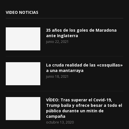
VIDEO NOTICIAS
35 años de los goles de Maradona
ante Inglaterra
junio 22, 2021
La cruda realidad de las «cosquillas»
a una mantarraya
junio 18, 2021
VÍDEO: Tras superar el Covid-19,
Trump baila y ofrece besar a todo el
público durante un mitin de
campaña
octubre 13, 2020