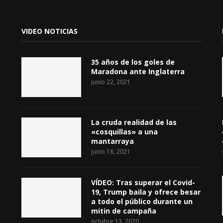
VIDEO NOTICIAS
35 años de los goles de
Maradona ante Inglaterra
junio 22, 2021
La cruda realidad de las
«cosquillas» a una
mantarraya
junio 18, 2021
VÍDEO: Tras superar el Covid-
19, Trump baila y ofrece besar
a todo el público durante un
mitin de campaña
octubre 13, 2020