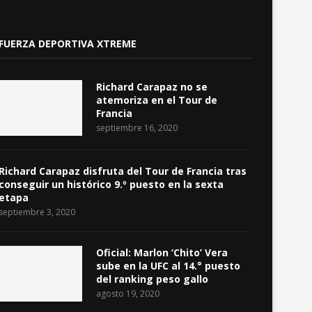
FUERZA DEPORTIVA XTREME
Richard Carapaz no se
atemoriza en el Tour de
Francia
septiembre 16, 2020
Richard Carapaz disfruta del Tour de Francia tras
conseguir un histórico 9.º puesto en la sexta
etapa
septiembre 3, 2020
Oficial: Marlon ‘Chito’ Vera
sube en la UFC al 14.° puesto
del ranking peso gallo
agosto 19, 2020