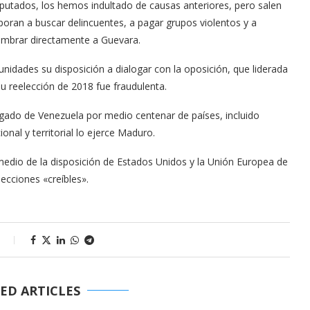
diputados, los hemos indultado de causas anteriores, pero salen
poran a buscar delincuentes, a pagar grupos violentos y a
nombrar directamente a Guevara.
idades su disposición a dialogar con la oposición, que liderada
u reelección de 2018 fue fraudulenta.
gado de Venezuela por medio centenar de países, incluido
onal y territorial lo ejerce Maduro.
medio de la disposición de Estados Unidos y la Unión Europea de
ecciones «creíbles».
s
ED ARTICLES