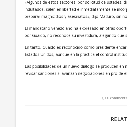
«Algunos de estos sectores, por solicitud de ustedes, 
indultados, salen en libertad e inmediatamente se incor
preparar magnicidios y asesinatos», dijo Maduro, sin 
El mandatario venezolano ha expresado en otras oportun
por Guaidó, no reconoce su investidura, alegando que s
En tanto, Guaidó es reconocido como presidente encar
Estados Unidos, aunque en la práctica el control instituci
Las posibilidades de un nuevo diálogo se producen en 
revisar sanciones si avanzan negociaciones en pro de el
0 comment
RELAT