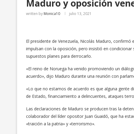
Maduro y oposición ven
written by
Monica10
julio 13, 2021
El presidente de Venezuela, Nicolás Maduro, confirmó e
impulsan con la oposición, pero insistió en condicionar 
supuestos planes para derrocarlo.
«El reino de Noruega ha venido promoviendo un diálog
acuerdo», dijo Maduro durante una reunión con parlamen
«Lo que no estamos de acuerdo es que alguna gente dig
de Estado, financiamiento a delincuentes, ataques terro
Las declaraciones de Maduro se producen tras la dete
colaborador del líder opositor Juan Guaidó, que ha estad
«traición a la patria» y «terrorismo».