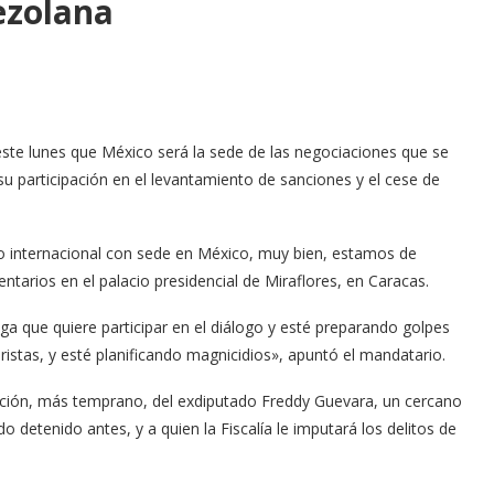
ezolana
ste lunes que México será la sede de las negociaciones que se
su participación en el levantamiento de sanciones y el cese de
o internacional con sede en México, muy bien, estamos de
tarios en el palacio presidencial de Miraflores, en Caracas.
a que quiere participar en el diálogo y esté preparando golpes
ristas, y esté planificando magnicidios», apuntó el mandatario.
nción, más temprano, del exdiputado Freddy Guevara, un cercano
o detenido antes, y a quien la Fiscalía le imputará los delitos de