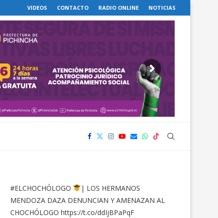
VIDEOS
CONTACTO
RADIO ONLINE
NOTICIAS
#ELCHOCHÓLOGO
| LOS HERMANOS
MENDOZA DAZA DENUNCIAN Y AMENAZAN AL
CHOCHÓLOGO
https://t.co/ddIjBPaPqF