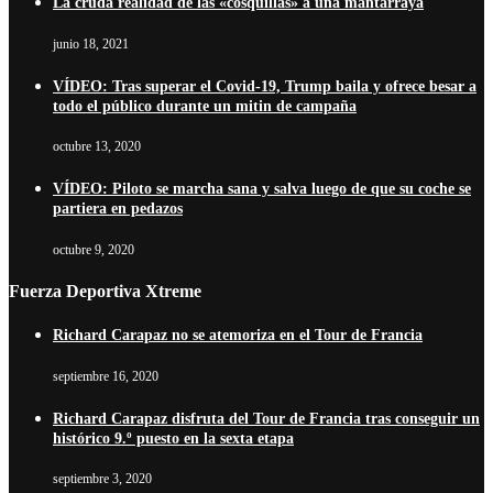
La cruda realidad de las «cosquillas» a una mantarraya
junio 18, 2021
VÍDEO: Tras superar el Covid-19, Trump baila y ofrece besar a
todo el público durante un mitin de campaña
octubre 13, 2020
VÍDEO: Piloto se marcha sana y salva luego de que su coche se
partiera en pedazos
octubre 9, 2020
Fuerza Deportiva Xtreme
Richard Carapaz no se atemoriza en el Tour de Francia
septiembre 16, 2020
Richard Carapaz disfruta del Tour de Francia tras conseguir un
histórico 9.º puesto en la sexta etapa
septiembre 3, 2020