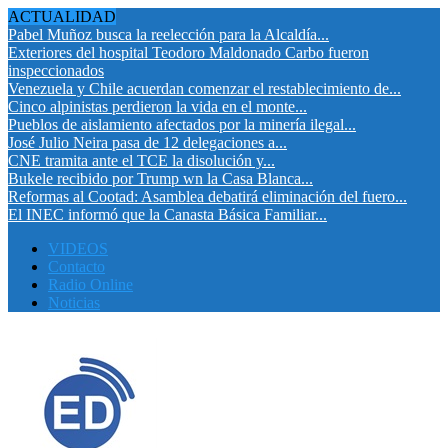
ACTUALIDAD
Pabel Muñoz busca la reelección para la Alcaldía...
Exteriores del hospital Teodoro Maldonado Carbo fueron
inspeccionados
Venezuela y Chile acuerdan comenzar el restablecimiento de...
Cinco alpinistas perdieron la vida en el monte...
Pueblos de aislamiento afectados por la minería ilegal...
José Julio Neira pasa de 12 delegaciones a...
CNE tramita ante el TCE la disolución y...
Bukele recibido por Trump wn la Casa Blanca...
Reformas al Cootad: Asamblea debatirá eliminación del fuero...
El INEC informó que la Canasta Básica Familiar...
VIDEOS
Contacto
Radio Online
Noticias