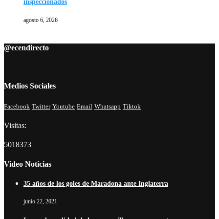
inspeccionados
agosto 6, 2026
@ecendirecto
Medios Sociales
Facebook
Twitter
Youtube
Email
Whatsapp
Tiktok
Visitas:
5018373
Video Noticias
35 años de los goles de Maradona ante Inglaterra
junio 22, 2021