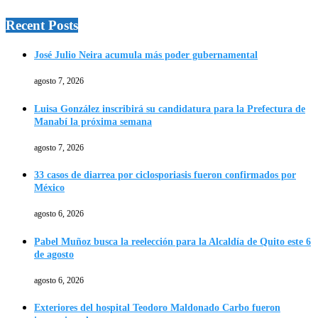
Recent Posts
José Julio Neira acumula más poder gubernamental
agosto 7, 2026
Luisa González inscribirá su candidatura para la Prefectura de
Manabí la próxima semana
agosto 7, 2026
33 casos de diarrea por ciclosporiasis fueron confirmados por
México
agosto 6, 2026
Pabel Muñoz busca la reelección para la Alcaldía de Quito este 6
de agosto
agosto 6, 2026
Exteriores del hospital Teodoro Maldonado Carbo fueron