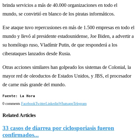
brinda servicios a más de 40.000 organizaciones en todo el
mundo, se convirtió en blanco de los piratas informáticos.
Ese ataque tuvo repercusiones en más de 1.500 empresas en todo el
mundo y llevó al presidente estadounidense, Joe Biden, a advertir a
su homólogo ruso, Vladímir Putin, de que responderá a los
ciberataques lanzados desde Rusia.
Otras acciones similares han golpeado los sistemas de Colonial, la
mayor red de oleoductos de Estados Unidos, y JBS, el procesador
de carne más grande del mundo.
Fuente: La Hora
0 comments
Facebook
Twitter
Linkedin
Whatsapp
Telegram
Related Articles
33 casos de diarrea por ciclosporiasis fueron
confirmados...