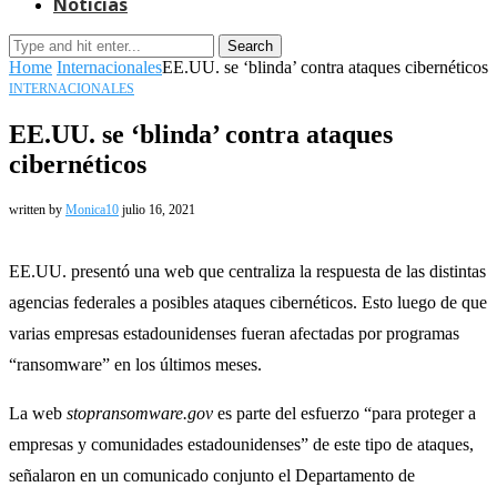
Noticias
Search
Home
Internacionales
EE.UU. se ‘blinda’ contra ataques cibernéticos
INTERNACIONALES
EE.UU. se ‘blinda’ contra ataques
cibernéticos
written by
Monica10
julio 16, 2021
EE.UU. presentó una web que centraliza la respuesta de las distintas
agencias federales a posibles ataques cibernéticos. Esto luego de que
varias empresas estadounidenses fueran afectadas por programas
“ransomware” en los últimos meses.
La web
stopransomware.gov
es parte del esfuerzo “para proteger a
empresas y comunidades estadounidenses” de este tipo de ataques,
señalaron en un comunicado conjunto el Departamento de