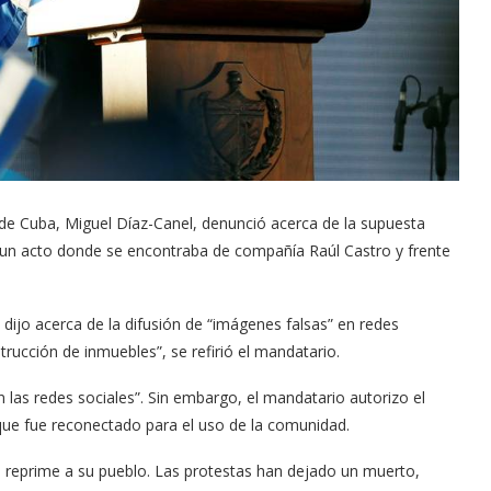
e de Cuba, Miguel Díaz-Canel, denunció acerca de la supuesta
 en un acto donde se encontraba de compañía Raúl Castro y frente
dijo acerca de la difusión de “imágenes falsas” en redes
strucción de inmuebles”, se refirió el mandatario.
n las redes sociales”. Sin embargo, el mandatario autorizo el
s que fue reconectado para el uso de la comunidad.
 reprime a su pueblo. Las protestas han dejado un muerto,