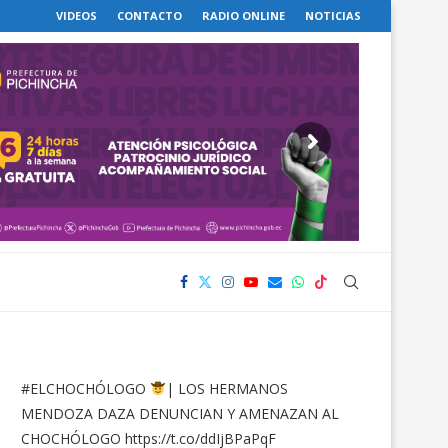
VIDEOS
CONTACTO
RADIO ONLINE
NOTICIAS
#ELCHOCHÓLOGO
| LOS HERMANOS
MENDOZA DAZA DENUNCIAN Y AMENAZAN AL
CHOCHÓLOGO
https://t.co/ddIjBPaPqF