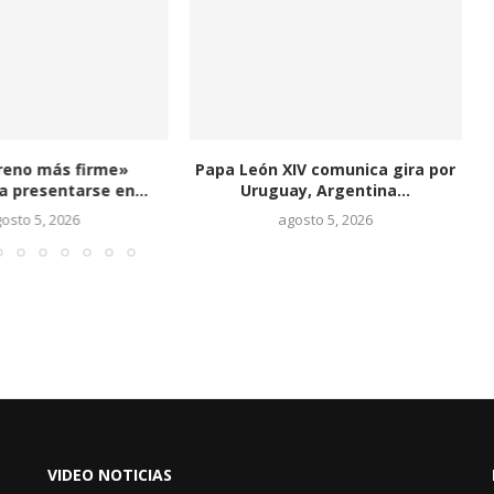
reno más firme»
Papa León XIV comunica gira por
J
 presentarse en...
Uruguay, Argentina...
osto 5, 2026
agosto 5, 2026
VIDEO NOTICIAS