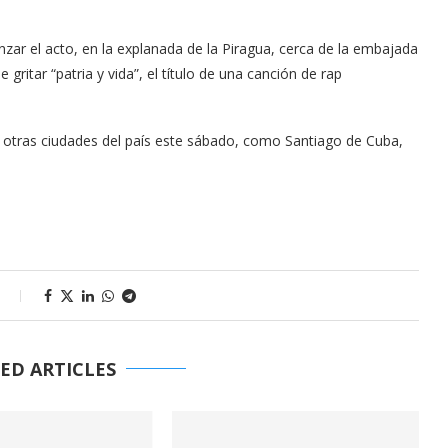
ar el acto, en la explanada de la Piragua, cerca de la embajada
ritar “patria y vida”, el título de una canción de rap
en otras ciudades del país este sábado, como Santiago de Cuba,
s
ED ARTICLES