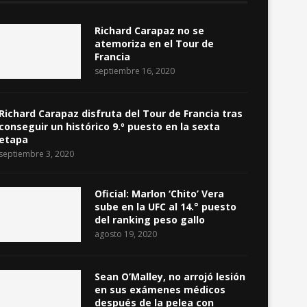
Richard Carapaz no se
atemoriza en el Tour de
Francia
septiembre 16, 2020
Richard Carapaz disfruta del Tour de Francia tras
conseguir un histórico 9.º puesto en la sexta
etapa
septiembre 3, 2020
Oficial: Marlon ‘Chito’ Vera
sube en la UFC al 14.° puesto
del ranking peso gallo
agosto 19, 2020
Sean O’Malley, no arrojó lesión
en sus exámenes médicos
después de la pelea con