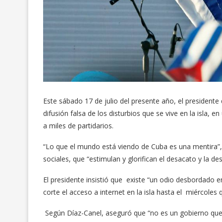
Este sábado 17 de julio del presente año, el president
difusión falsa de los disturbios que se vive en la isla,
a miles de partidarios.
“Lo que el mundo está viendo de Cuba es una mentira”, 
sociales, que “estimulan y glorifican el desacato y la de
El presidente insistió que existe “un odio desbordado e
corte el acceso a internet en la isla hasta el miércole
Según Díaz-Canel, aseguró que “no es un gobierno que