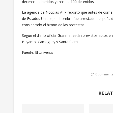
decenas de heridos y más de 100 detenidos.
La agencia de Noticias AFP reportó que antes de comenz
de Estados Unidos, un hombre fue arrestado después de g
considerado el himno de las protestas.
Según el diario oficial Granma, están previstos actos 
Bayamo, Camagüey y Santa Clara.
Fuente: El Universo
0 comment
RELAT