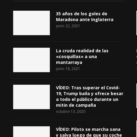
35 años de los goles de
Maradona ante Inglaterra
junio 22, 2021
La cruda realidad de las
«cosquillas» a una
mantarraya
junio 18, 2021
VÍDEO: Tras superar el Covid-
19, Trump baila y ofrece besar
a todo el público durante un
mitin de campaña
octubre 13, 2020
VÍDEO: Piloto se marcha sana
y salva luego de que su coche