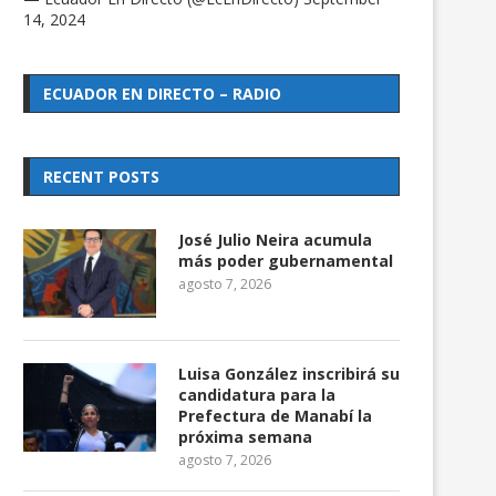
14, 2024
ECUADOR EN DIRECTO – RADIO
RECENT POSTS
José Julio Neira acumula
más poder gubernamental
agosto 7, 2026
Luisa González inscribirá su
candidatura para la
Prefectura de Manabí la
próxima semana
agosto 7, 2026