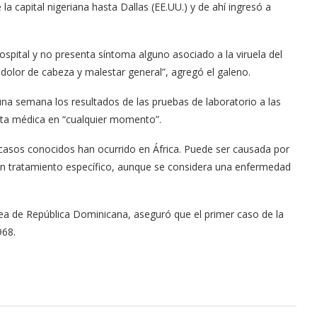
a capital nigeriana hasta Dallas (EE.UU.) y de ahí ingresó a
ospital y no presenta síntoma alguno asociado a la viruela del
 dolor de cabeza y malestar general”, agregó el galeno.
na semana los resultados de las pruebas de laboratorio a las
 alta médica en “cualquier momento”.
 casos conocidos han ocurrido en África. Puede ser causada por
n tratamiento específico, aunque se considera una enfermedad
érea de República Dominicana, aseguró que el primer caso de la
968.