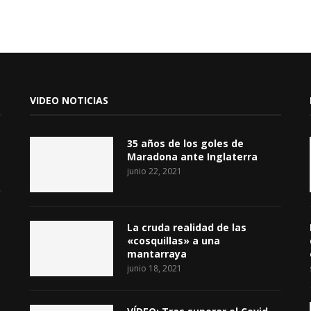
VIDEO NOTICIAS
35 años de los goles de
Maradona ante Inglaterra
junio 22, 2021
La cruda realidad de las
«cosquillas» a una
mantarraya
junio 18, 2021