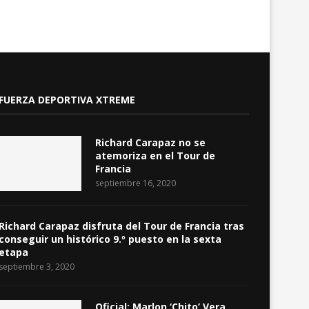
FUERZA DEPORTIVA XTREME
Richard Carapaz no se
atemoriza en el Tour de
Francia
septiembre 16, 2020
Richard Carapaz disfruta del Tour de Francia tras
conseguir un histórico 9.º puesto en la sexta
etapa
septiembre 3, 2020
Oficial: Marlon ‘Chito’ Vera