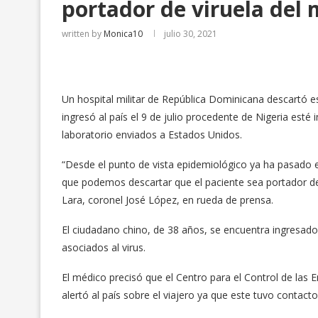
portador de viruela del
written by
Monica10
julio 30, 2021
Un hospital militar de República Dominicana descartó e
ingresó al país el 9 de julio procedente de Nigeria esté
laboratorio enviados a Estados Unidos.
“Desde el punto de vista epidemiológico ya ha pasado el
que podemos descartar que el paciente sea portador de
Lara, coronel José López, en rueda de prensa.
El ciudadano chino, de 38 años, se encuentra ingresado
asociados al virus.
El médico precisó que el Centro para el Control de las
alertó al país sobre el viajero ya que este tuvo contact