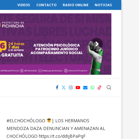
VIDEOS
CONTACTO
RADIO ONLINE
NOTICIAS
#ELCHOCHÓLOGO
| LOS HERMANOS
MENDOZA DAZA DENUNCIAN Y AMENAZAN AL
CHOCHÓLOGO
https://t.co/ddIjBPaPqF