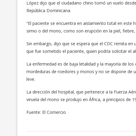
López dijo que el ciudadano chino tomó un vuelo desde l
República Dominicana.
“El paciente se encuentra en aislamiento total en este h
simio o del mono, como son erupción en la piel, fiebre,
Sin embargo, dijo que se espera que el CDC remita en u
que fue sometido el paciente, quien podría solicitar el
La enfermedad es de baja letalidad y la mayoría de los
mordeduras de roedores y monos y no se dispone de u
leve.
La dirección del hospital, que pertenece a la Fuerza A
viruela del mono se produjo en África, a principios de 1
Fuente: El Comercio