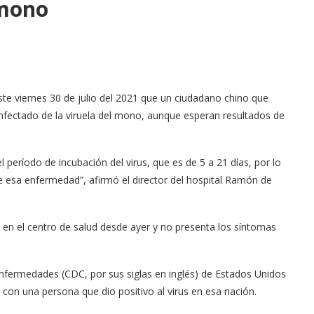
 mono
ste viernes 30 de julio del 2021 que un ciudadano chino que
 infectado de la viruela del mono, aunque esperan resultados de
 período de incubación del virus, que es de 5 a 21 días, por lo
 esa enfermedad”, afirmó el director del hospital Ramón de
 en el centro de salud desde ayer y no presenta los síntomas
 Enfermedades (CDC, por sus siglas en inglés) de Estados Unidos
o con una persona que dio positivo al virus en esa nación.