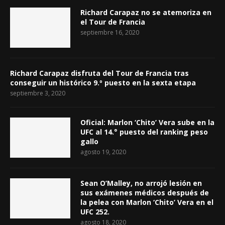
Richard Carapaz no se atemoriza en
el Tour de Francia
septiembre 16, 2020
Richard Carapaz disfruta del Tour de Francia tras
conseguir un histórico 9.º puesto en la sexta etapa
septiembre 3, 2020
Oficial: Marlon ‘Chito’ Vera sube en la
UFC al 14.° puesto del ranking peso
gallo
agosto 19, 2020
Sean O’Malley, no arrojó lesión en
sus exámenes médicos después de
la pelea con Marlon ‘Chito’ Vera en el
UFC 252.
agosto 18, 2020