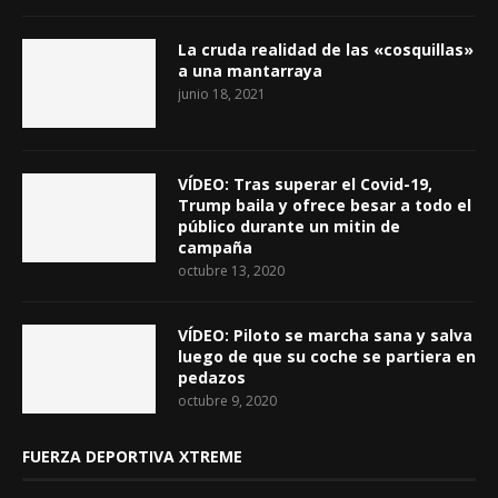
La cruda realidad de las «cosquillas»
a una mantarraya
junio 18, 2021
VÍDEO: Tras superar el Covid-19,
Trump baila y ofrece besar a todo el
público durante un mitin de
campaña
octubre 13, 2020
VÍDEO: Piloto se marcha sana y salva
luego de que su coche se partiera en
pedazos
octubre 9, 2020
FUERZA DEPORTIVA XTREME