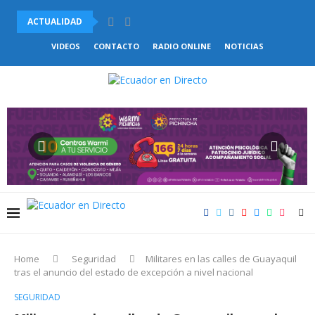
ACTUALIDAD
VENEZUELA Y CHILE ACUERDAN COMENZAR EL RESTABLECIMIENTO DE.
VIDEOS
CONTACTO
RADIO ONLINE
NOTICIAS
Home
Seguridad
Militares en las calles de Guayaquil
tras el anuncio del estado de excepción a nivel nacional
SEGURIDAD