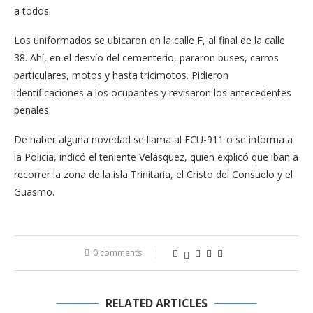
a todos.
Los uniformados se ubicaron en la calle F, al final de la calle
38. Ahí, en el desvío del cementerio, pararon buses, carros
particulares, motos y hasta tricimotos. Pidieron
identificaciones a los ocupantes y revisaron los antecedentes
penales.
De haber alguna novedad se llama al ECU-911 o se informa a
la Policía, indicó el teniente Velásquez, quien explicó que iban a
recorrer la zona de la isla Trinitaria, el Cristo del Consuelo y el
Guasmo.
0 comments
RELATED ARTICLES