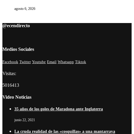
agosto 6, 2026
@ecendirecto
Medios Sociales
Facebook
Twitter
Youtube
Email
Whatsapp
Tiktok
Visitas:
5016413
Video Noticias
35 años de los goles de Maradona ante Inglaterra
junio 22, 2021
La cruda realidad de las «cosquillas» a una mantarraya