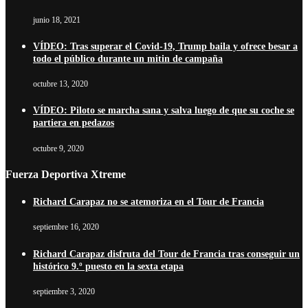
junio 18, 2021
VÍDEO: Tras superar el Covid-19, Trump baila y ofrece besar a
todo el público durante un mitin de campaña
octubre 13, 2020
VÍDEO: Piloto se marcha sana y salva luego de que su coche se
partiera en pedazos
octubre 9, 2020
Fuerza Deportiva Xtreme
Richard Carapaz no se atemoriza en el Tour de Francia
septiembre 16, 2020
Richard Carapaz disfruta del Tour de Francia tras conseguir un
histórico 9.º puesto en la sexta etapa
septiembre 3, 2020