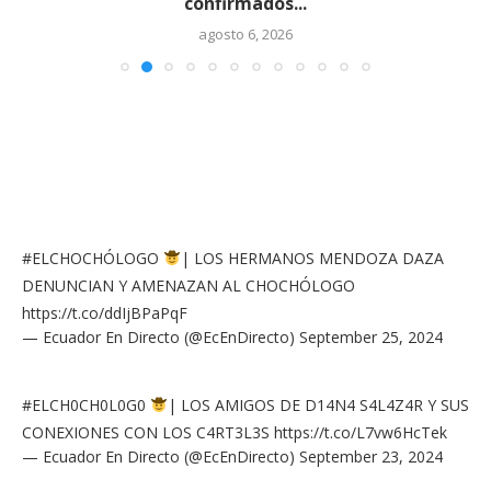
confirmados...
agosto 6, 2026
#ELCHOCHÓLOGO
| LOS HERMANOS MENDOZA DAZA
DENUNCIAN Y AMENAZAN AL CHOCHÓLOGO
https://t.co/ddIjBPaPqF
— Ecuador En Directo (@EcEnDirecto)
September 25, 2024
#ELCH0CH0L0G0
| LOS AMIGOS DE D14N4 S4L4Z4R Y SUS
CONEXIONES CON LOS C4RT3L3S
https://t.co/L7vw6HcTek
— Ecuador En Directo (@EcEnDirecto)
September 23, 2024