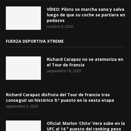
VÍDEO: Piloto se marcha sana y salva
luego de que su coche se partiera en
pedazos
octubre 9, 2020
FUERZA DEPORTIVA XTREME
Richard Carapaz no se atemoriza en
el Tour de Francia
septiembre 16, 2020
Richard Carapaz disfruta del Tour de Francia tras
conseguir un histórico 9.º puesto en la sexta etapa
septiembre 3, 2020
Oficial: Marlon ‘Chito’ Vera sube en la
UFC al 14.° puesto del ranking peso