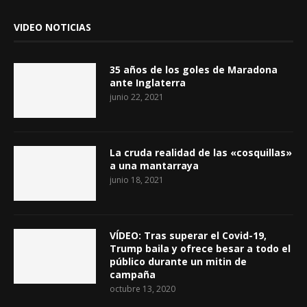
VIDEO NOTICIAS
35 años de los goles de Maradona
ante Inglaterra
junio 22, 2021
La cruda realidad de las «cosquillas»
a una mantarraya
junio 18, 2021
VÍDEO: Tras superar el Covid-19,
Trump baila y ofrece besar a todo el
público durante un mitin de
campaña
octubre 13, 2020