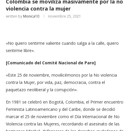
Colombia se moviliza masivamente por la no
violencia contra la mujer
written by
Monica10
noviembre 25, 2021
«No quiero sentirme valiente cuando salga a la calle, quiero
sentirme libre».
[Comunicado del Comité Nacional de Paro]
«Este 25 de noviembre, movilicémonos por la No violencia
contra la Mujer, por vida, paz, democracia, contra el
paquetazo neoliberal y la corrupción».
En 1981 se celebró en Bogotá, Colombia, el Primer encuentro
Feminista Latinoamericano y del Caribe, donde se decidió
marcar el 25 de noviembre como el Día Internacional de No
Violencia contra las Mujeres, recordando el asesinato de las