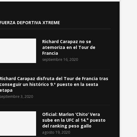
FUERZA DEPORTIVA XTREME
Richard Carapaz no se
atemoriza en el Tour de
Francia
septiembre 16, 2020
Richard Carapaz disfruta del Tour de Francia tras
conseguir un histórico 9.º puesto en la sexta
etapa
septiembre 3, 2020
Oficial: Marlon ‘Chito’ Vera
sube en la UFC al 14.° puesto
del ranking peso gallo
agosto 19, 2020