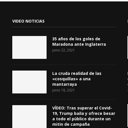
VIDEO NOTICIAS
35 años de los goles de
Maradona ante Inglaterra
junio 22, 2021
La cruda realidad de las
«cosquillas» a una
mantarraya
junio 18, 2021
VÍDEO: Tras superar el Covid-
19, Trump baila y ofrece besar
a todo el público durante un
mitin de campaña