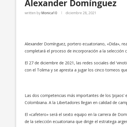
Alexander Domínguez
written by
Monica10
diciembre 28, 2021
Alexander Domínguez, portero ecuatoriano, «Dida», re
completará el proceso de incorporación a la selección
El 27 de diciembre de 2021, las redes sociales del ‘vino
con el Tolima y se apresta a jugar los cinco torneos qu
Las dos competencias más importantes de los ‘pijaos’ e
Colombiana. A la Libertadores llegan en calidad de ca
El «cafetero» será el sexto equipo en la carrera de Dom
de la selección ecuatoriana que dirige el estratega arge