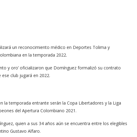
alizará un reconocimiento médico en Deportes Tolima y
 colombiana en la temporada 2022.
tinto y oro’ oficializaron que Domínguez formalizó su contrato
e ese club jugará en 2022.
n la temporada entrante serán la Copa Libertadores y la Liga
mpeones del Apertura Colombiano 2021.
ínguez, quien a sus 34 años aún se encuentra entre los elegibles
ntino Gustavo Alfaro.