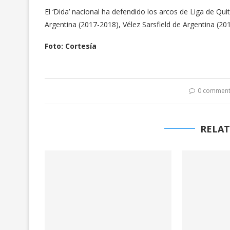
El ‘Dida’ nacional ha defendido los arcos de Liga de Q
Argentina (2017-2018), Vélez Sarsfield de Argentina (2
Foto: Cortesía
0 commen
RELAT