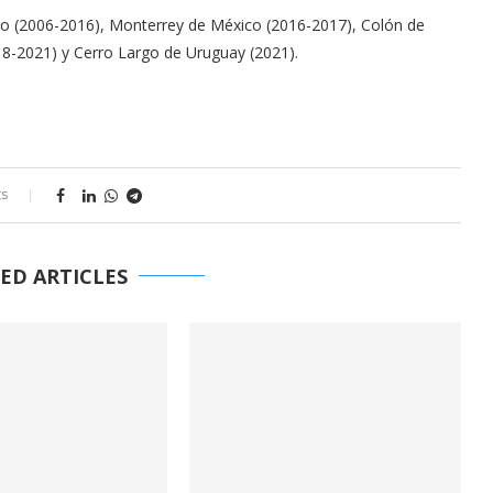
uito (2006-2016), Monterrey de México (2016-2017), Colón de
018-2021) y Cerro Largo de Uruguay (2021).
ts
ED ARTICLES