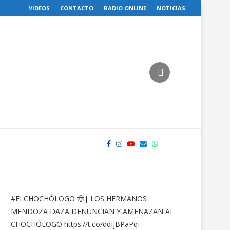
VIDEOS
CONTACTO
RADIO ONLINE
NOTICIAS
#ELCHOCHÓLOGO
🤠| LOS HERMANOS
MENDOZA DAZA DENUNCIAN Y AMENAZAN AL
CHOCHÓLOGO
https://t.co/ddIjBPaPqF