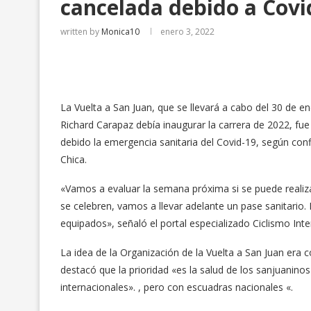
cancelada debido a Covi
written by
Monica10
enero 3, 2022
La Vuelta a San Juan, que se llevará a cabo del 30 de en
Richard Carapaz debía inaugurar la carrera de 2022, fu
debido la emergencia sanitaria del Covid-19, según conf
Chica.
«Vamos a evaluar la semana próxima si se puede realizar
se celebren, vamos a llevar adelante un pase sanitario
equipados», señaló el portal especializado Ciclismo Inte
La idea de la Organización de la Vuelta a San Juan era c
destacó que la prioridad «es la salud de los sanjuanino
internacionales». , pero con escuadras nacionales «.