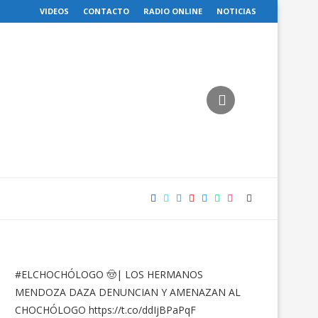
VIDEOS
CONTACTO
RADIO ONLINE
NOTICIAS
#ELCHOCHÓLOGO
🤠| LOS HERMANOS
MENDOZA DAZA DENUNCIAN Y AMENAZAN AL
CHOCHÓLOGO
https://t.co/ddIjBPaPqF