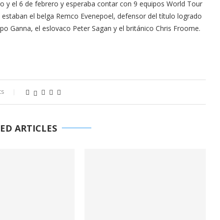
ro y el 6 de febrero y esperaba contar con 9 equipos World Tour
s estaban el belga Remco Evenepoel, defensor del título logrado
ippo Ganna, el eslovaco Peter Sagan y el británico Chris Froome.
ts
ED ARTICLES