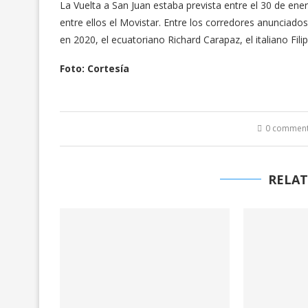
La Vuelta a San Juan estaba prevista entre el 30 de ene
entre ellos el Movistar. Entre los corredores anunciado
en 2020, el ecuatoriano Richard Carapaz, el italiano Fil
Foto: Cortesía
0 commen
RELAT