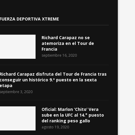
FUERZA DEPORTIVA XTREME
Richard Carapaz no se
atemoriza en el Tour de
Francia
septiembre 16, 2020
Richard Carapaz disfruta del Tour de Francia tras
conseguir un histórico 9.º puesto en la sexta
etapa
septiembre 3, 2020
Oficial: Marlon ‘Chito’ Vera
sube en la UFC al 14.° puesto
del ranking peso gallo
agosto 19, 2020