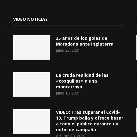
VIDEO NOTICIAS
35 años de los goles de
Maradona ante Inglaterra
junio 22, 2021
La cruda realidad de las
«cosquillas» a una
mantarraya
junio 18, 2021
VÍDEO: Tras superar el Covid-
19, Trump baila y ofrece besar
a todo el público durante un
mitin de campaña
octubre 13, 2020