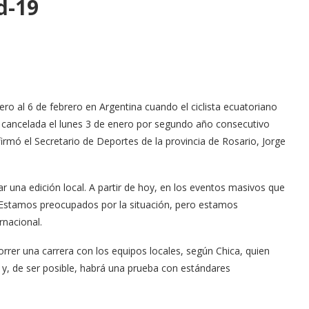
d-19
ero al 6 de febrero en Argentina cuando el ciclista ecuatoriano
e cancelada el lunes 3 de enero por segundo año consecutivo
irmó el Secretario de Deportes de la provincia de Rosario, Jorge
 una edición local. A partir de hoy, en los eventos masivos que
. Estamos preocupados por la situación, pero estamos
rnacional.
orrer una carrera con los equipos locales, según Chica, quien
s y, de ser posible, habrá una prueba con estándares