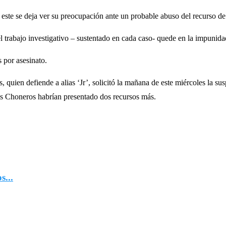
 este se deja ver su preocupación ante un probable abuso del recurso d
l trabajo investigativo – sustentado en cada caso- quede en la impunida
 por asesinato.
quien defiende a alias ‘Jr’, solicitó la mañana de este miércoles la sus
Los Choneros habrían presentado dos recursos más.
...