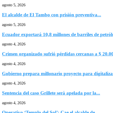
agosto 5, 2026
El alcalde de El Tambo con prisión preventiva...
agosto 5, 2026
Ecuador exportará 10,8 millones de barriles de petróle
agosto 4, 2026
Crimen organizado sufrió pérdidas cercanas a $ 20.00
agosto 4, 2026
Gobierno prepara millonario proyecto para digitalizar
agosto 4, 2026
Sentencia del caso Grillete será apelada por la...
agosto 4, 2026
Operativo ‘Templo del Sol’: Cae el alcalde de...