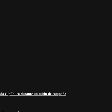
odo el público durante un mitin de campaña