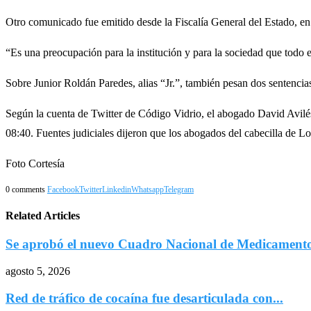
Otro comunicado fue emitido desde la Fiscalía General del Estado, en
“Es una preocupación para la institución y para la sociedad que todo e
Sobre Junior Roldán Paredes, alias “Jr.”, también pesan dos sentencias
Según la cuenta de Twitter de Código Vidrio, el abogado David Avilés, 
08:40. Fuentes judiciales dijeron que los abogados del cabecilla de 
Foto Cortesía
0 comments
Facebook
Twitter
Linkedin
Whatsapp
Telegram
Related Articles
Se aprobó el nuevo Cuadro Nacional de Medicamentos
agosto 5, 2026
Red de tráfico de cocaína fue desarticulada con...