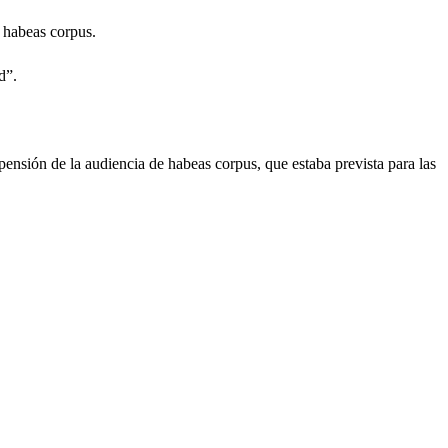
e habeas corpus.
d”.
pensión de la audiencia de habeas corpus, que estaba prevista para las