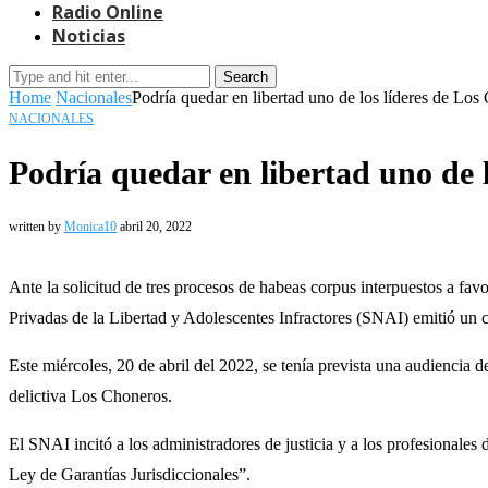
Radio Online
Noticias
Search
Home
Nacionales
Podría quedar en libertad uno de los líderes de Lo
NACIONALES
Podría quedar en libertad uno de 
written by
Monica10
abril 20, 2022
Ante la solicitud de tres procesos de habeas corpus interpuestos a favo
Privadas de la Libertad y Adolescentes Infractores (SNAI) emitió un
Este miércoles, 20 de abril del 2022, se tenía prevista una audiencia 
delictiva Los Choneros.
El SNAI incitó a los administradores de justicia y a los profesionales 
Ley de Garantías Jurisdiccionales”.