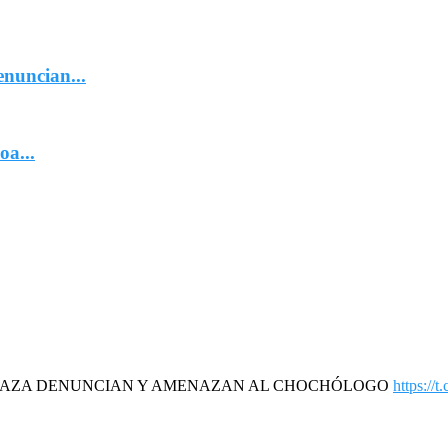
nuncian...
oa...
DAZA DENUNCIAN Y AMENAZAN AL CHOCHÓLOGO
https://