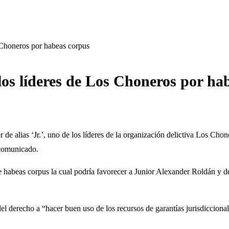
s Choneros por habeas corpus
los líderes de Los Choneros por ha
r de alias ‘Jr.’, uno de los líderes de la organización delictiva Los Ch
 comunicado.
de habeas corpus la cual podría favorecer a Junior Alexander Roldán y de
del derecho a “hacer buen uso de los recursos de garantías jurisdiccional