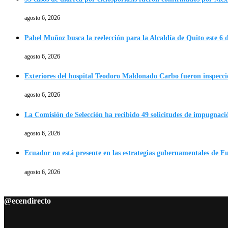
agosto 6, 2026
Pabel Muñoz busca la reelección para la Alcaldía de Quito este 6 
agosto 6, 2026
Exteriores del hospital Teodoro Maldonado Carbo fueron inspecc
agosto 6, 2026
La Comisión de Selección ha recibido 49 solicitudes de impugnació
agosto 6, 2026
Ecuador no está presente en las estrategias gubernamentales de F
agosto 6, 2026
@ecendirecto