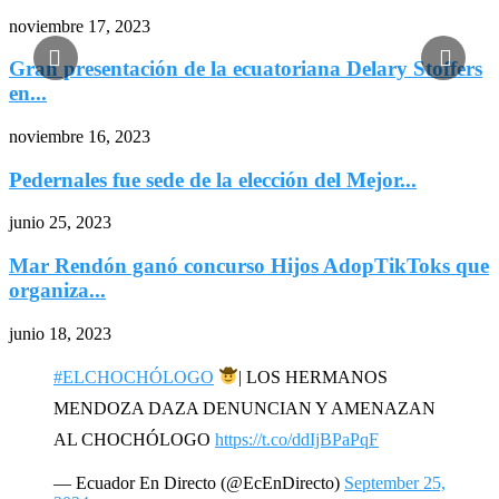
noviembre 17, 2023
Gran presentación de la ecuatoriana Delary Stoffers
en...
noviembre 16, 2023
Pedernales fue sede de la elección del Mejor...
junio 25, 2023
Mar Rendón ganó concurso Hijos AdopTikToks que
organiza...
junio 18, 2023
#ELCHOCHÓLOGO
| LOS HERMANOS
MENDOZA DAZA DENUNCIAN Y AMENAZAN
AL CHOCHÓLOGO
https://t.co/ddIjBPaPqF
— Ecuador En Directo (@EcEnDirecto)
September 25,