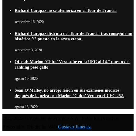
Richard Carapaz no se atemoriza en el Tour de Francia
septiembre 16, 2020
Richard Carapaz disfruta del Tour de Francia tras conseguir un
histórico 9.º puesto en la sexta etapa
septiembre 3, 2020
Oficial: Marlon ‘Chito’ Vera sube en la UFC al 14.° puesto del
ranking peso gallo
agosto 19, 2020
Sean O’Malley, no arrojó lesión en sus exámenes médicos
después de la pelea con Marlon ‘Chito’ Vera en el UFC 252.
agosto 18, 2020
2021-2025 / Propiedad de Profilms S.A. Todos los Derechos
Reservados. Diseñador Web
Gustavo Jimenez