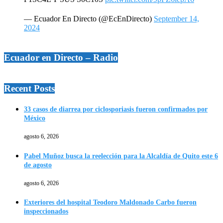
— Ecuador En Directo (@EcEnDirecto)
September 14,
2024
Ecuador en Directo – Radio
Recent Posts
33 casos de diarrea por ciclosporiasis fueron confirmados por
México
agosto 6, 2026
Pabel Muñoz busca la reelección para la Alcaldía de Quito este 6
de agosto
agosto 6, 2026
Exteriores del hospital Teodoro Maldonado Carbo fueron
inspeccionados