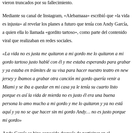
vieron truncados por su fallecimiento.
Mediante su canal de Instagram, «Alebamaaa» escribió que «la vida
es injusta» al revelar los planes a futuro que tenía con Andy García,
a quien ella lo llamada «gordito tartoso», como parte del contenido
viral que realizaban en redes sociales.
«La vida no es justa me quitaron a mi gordo me lo quitaron a mi
gordo tartoso justo hablé con él y me estaba esperando para grabar
y ya estaba en trámites de su visa para hacer nuestro teatro en new
jersey y íbamos a grabar otra canción mi gordo quería venir a
Miami y se iba a quedar en mi casa ya le tenía su cuarto listo
porque es así la vida de mierda no es justo él era una buena
persona lo amo mucho a mi gordo y me lo quitaron y ya no está
aquí y ya no se que hacer sin mi gordo Andy… no es justo porque
mi gordo»