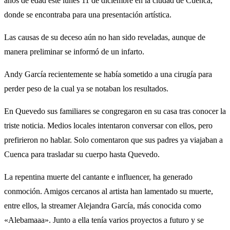
años de edad este lunes 11 de diciembre en la ciudad de Cuenca,
donde se encontraba para una presentación artística.
Las causas de su deceso aún no han sido reveladas, aunque de
manera preliminar se informó de un infarto.
Andy García recientemente se había sometido a una cirugía para
perder peso de la cual ya se notaban los resultados.
En Quevedo sus familiares se congregaron en su casa tras conocer la
triste noticia. Medios locales intentaron conversar con ellos, pero
prefirieron no hablar. Solo comentaron que sus padres ya viajaban a
Cuenca para trasladar su cuerpo hasta Quevedo.
La repentina muerte del cantante e influencer, ha generado
conmoción. Amigos cercanos al artista han lamentado su muerte,
entre ellos, la streamer Alejandra García, más conocida como
«Alebamaaa». Junto a ella tenía varios proyectos a futuro y se