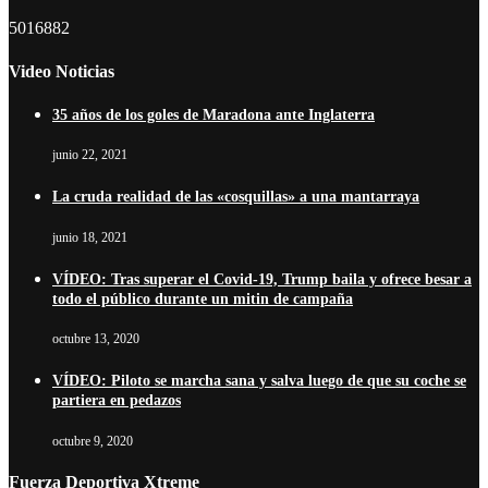
5016882
Video Noticias
35 años de los goles de Maradona ante Inglaterra
junio 22, 2021
La cruda realidad de las «cosquillas» a una mantarraya
junio 18, 2021
VÍDEO: Tras superar el Covid-19, Trump baila y ofrece besar a
todo el público durante un mitin de campaña
octubre 13, 2020
VÍDEO: Piloto se marcha sana y salva luego de que su coche se
partiera en pedazos
octubre 9, 2020
Fuerza Deportiva Xtreme