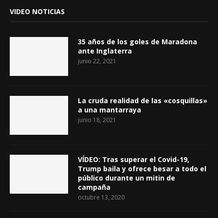
VIDEO NOTICIAS
35 años de los goles de Maradona
ante Inglaterra
junio 22, 2021
La cruda realidad de las «cosquillas»
a una mantarraya
junio 18, 2021
VÍDEO: Tras superar el Covid-19,
Trump baila y ofrece besar a todo el
público durante un mitin de
campaña
octubre 13, 2020