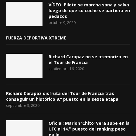
VÍDEO: Piloto se marcha sana y salva
luego de que su coche se partiera en
pedazos
octubre 9, 2020
FUERZA DEPORTIVA XTREME
Richard Carapaz no se atemoriza en
el Tour de Francia
septiembre 16, 2020
Richard Carapaz disfruta del Tour de Francia tras
conseguir un histórico 9.º puesto en la sexta etapa
septiembre 3, 2020
Oficial: Marlon ‘Chito’ Vera sube en la
UFC al 14.° puesto del ranking peso
gallo