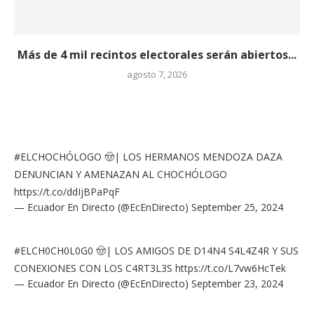
Más de 4 mil recintos electorales serán abiertos...
agosto 7, 2026
#ELCHOCHÓLOGO
🤠| LOS HERMANOS MENDOZA DAZA
DENUNCIAN Y AMENAZAN AL CHOCHÓLOGO
https://t.co/ddIjBPaPqF
— Ecuador En Directo (@EcEnDirecto)
September 25, 2024
#ELCH0CH0L0G0
🤠| LOS AMIGOS DE D14N4 S4L4Z4R Y SUS
CONEXIONES CON LOS C4RT3L3S
https://t.co/L7vw6HcTek
— Ecuador En Directo (@EcEnDirecto)
September 23, 2024