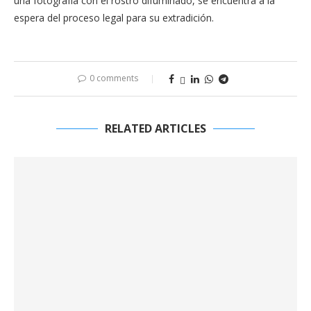
una fotografía con el rostro difuminado, se encuentra a la
espera del proceso legal para su extradición.
0 comments
RELATED ARTICLES