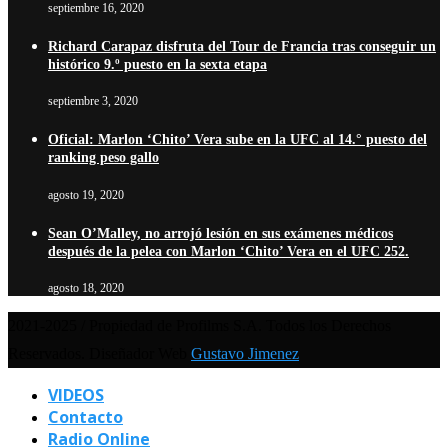
septiembre 16, 2020
Richard Carapaz disfruta del Tour de Francia tras conseguir un
histórico 9.º puesto en la sexta etapa
septiembre 3, 2020
Oficial: Marlon ‘Chito’ Vera sube en la UFC al 14.° puesto del
ranking peso gallo
agosto 19, 2020
Sean O’Malley, no arrojó lesión en sus exámenes médicos
después de la pelea con Marlon ‘Chito’ Vera en el UFC 252.
agosto 18, 2020
2021-2025 / Propiedad de Profilms S.A. Todos los Derechos
Reservados. Diseñador Web
Gustavo Jimenez
VIDEOS
Contacto
Radio Online