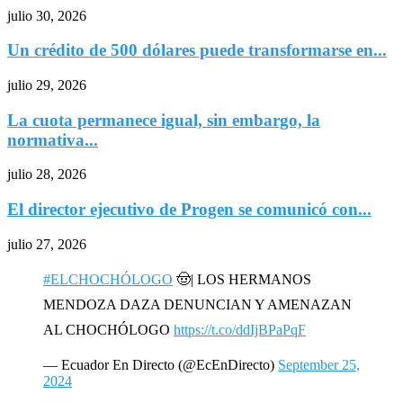
julio 30, 2026
Un crédito de 500 dólares puede transformarse en...
julio 29, 2026
La cuota permanece igual, sin embargo, la
normativa...
julio 28, 2026
El director ejecutivo de Progen se comunicó con...
julio 27, 2026
#ELCHOCHÓLOGO
🤠| LOS HERMANOS
MENDOZA DAZA DENUNCIAN Y AMENAZAN
AL CHOCHÓLOGO
https://t.co/ddIjBPaPqF
— Ecuador En Directo (@EcEnDirecto)
September 25,
2024