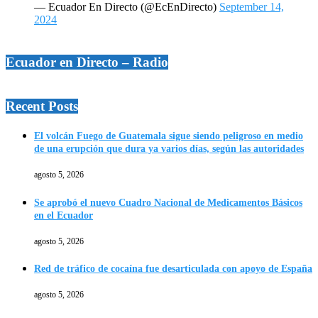
— Ecuador En Directo (@EcEnDirecto)
September 14,
2024
Ecuador en Directo – Radio
Recent Posts
El volcán Fuego de Guatemala sigue siendo peligroso en medio
de una erupción que dura ya varios días, según las autoridades
agosto 5, 2026
Se aprobó el nuevo Cuadro Nacional de Medicamentos Básicos
en el Ecuador
agosto 5, 2026
Red de tráfico de cocaína fue desarticulada con apoyo de España
agosto 5, 2026