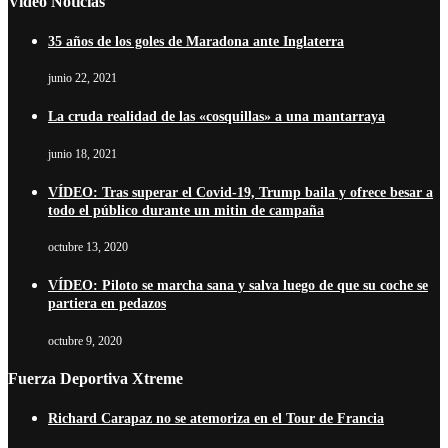
Video Noticias
35 años de los goles de Maradona ante Inglaterra
junio 22, 2021
La cruda realidad de las «cosquillas» a una mantarraya
junio 18, 2021
VÍDEO: Tras superar el Covid-19, Trump baila y ofrece besar a
todo el público durante un mitin de campaña
octubre 13, 2020
VÍDEO: Piloto se marcha sana y salva luego de que su coche se
partiera en pedazos
octubre 9, 2020
Fuerza Deportiva Xtreme
Richard Carapaz no se atemoriza en el Tour de Francia