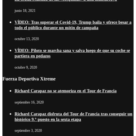
junio 18, 2021
VÍDEO: Tras superar el Covid-19, Trump baila y ofrece besar a
todo el público durante un mitin de campaña
octubre 13, 2020
VÍDEO: Piloto se marcha sana y salva luego de que su coche se
partiera en pedazos
octubre 9, 2020
Fuerza Deportiva Xtreme
Richard Carapaz no se atemoriza en el Tour de Francia
septiembre 16, 2020
Richard Carapaz disfruta del Tour de Francia tras conseguir un
histórico 9.º puesto en la sexta etapa
septiembre 3, 2020