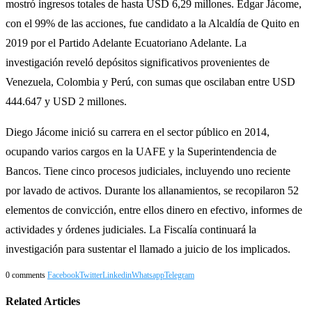
mostró ingresos totales de hasta USD 6,29 millones. Edgar Jácome,
con el 99% de las acciones, fue candidato a la Alcaldía de Quito en
2019 por el Partido Adelante Ecuatoriano Adelante. La
investigación reveló depósitos significativos provenientes de
Venezuela, Colombia y Perú, con sumas que oscilaban entre USD
444.647 y USD 2 millones.
Diego Jácome inició su carrera en el sector público en 2014,
ocupando varios cargos en la UAFE y la Superintendencia de
Bancos. Tiene cinco procesos judiciales, incluyendo uno reciente
por lavado de activos. Durante los allanamientos, se recopilaron 52
elementos de convicción, entre ellos dinero en efectivo, informes de
actividades y órdenes judiciales. La Fiscalía continuará la
investigación para sustentar el llamado a juicio de los implicados.
0 comments
Facebook
Twitter
Linkedin
Whatsapp
Telegram
Related Articles