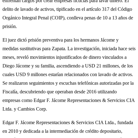
enfrentan cargos por crear empresas ficticias para lavar dinero. El
delito de lavado de activos, tipificado en el artículo 317 del Código
Orgánico Integral Penal (COIP), conlleva penas de 10 a 13 años de
prisión.
El juez dictó prisión preventiva para los hermanos Jácome y
medidas sustitutivas para Zapata. La investigación, iniciada hace seis
meses, reveló movimientos injustificados de dinero vinculados a
Diego Jácome y su familia, ascendiendo a USD 21 millones, de los
cuales USD 9 millones estarían relacionados con lavado de activos.
Se realizaron seguimientos y escuchas telefónicas autorizadas por la
Fiscalía, descubriendo que operaban desde 2016 utilizando
empresas como Edgar F. Jácome Representaciones & Servicios CIA
Ltda. y Cambios Corp.
Edgar F. Jácome Representaciones & Servicios CIA Ltda., fundada
en 2010 y dedicada a la intermediación de crédito depositario,