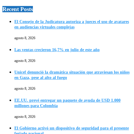
Recent Posts
El Consejo de la Judicatura autoriza a jueces el uso de avatares
en audiencias virtuales complejas
agosto 8, 2026
Las ventas crecieron 16,7% en julio de este año
agosto 8, 2026
Unicef denunció la dramática situación que atraviesan los niños
en Gaza, pese al alto al fuego
agosto 8, 2026
EE.UU. prevé entregar un paquete de ayuda de USD 1.000
millones para Colombia
agosto 8, 2026
El Gobierno activó un dispositivo de seguridad para el presente
feriado nacional