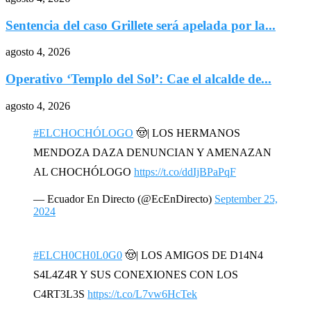
Sentencia del caso Grillete será apelada por la...
agosto 4, 2026
Operativo ‘Templo del Sol’: Cae el alcalde de...
agosto 4, 2026
#ELCHOCHÓLOGO
🤠| LOS HERMANOS
MENDOZA DAZA DENUNCIAN Y AMENAZAN
AL CHOCHÓLOGO
https://t.co/ddIjBPaPqF
— Ecuador En Directo (@EcEnDirecto)
September 25,
2024
#ELCH0CH0L0G0
🤠| LOS AMIGOS DE D14N4
S4L4Z4R Y SUS CONEXIONES CON LOS
C4RT3L3S
https://t.co/L7vw6HcTek