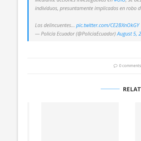
individuos, presuntamente implicados en robo de
Los delincuentes…
pic.twitter.com/CE2BXnOkGY
— Policía Ecuador (@PoliciaEcuador)
August 5, 
0 comment
RELAT