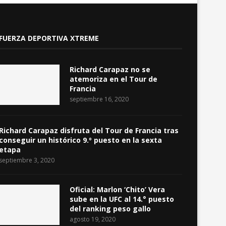
FUERZA DEPORTIVA XTREME
Richard Carapaz no se
atemoriza en el Tour de
Francia
septiembre 16, 2020
Richard Carapaz disfruta del Tour de Francia tras
conseguir un histórico 9.º puesto en la sexta
etapa
septiembre 3, 2020
Oficial: Marlon ‘Chito’ Vera
sube en la UFC al 14.° puesto
del ranking peso gallo
agosto 19, 2020