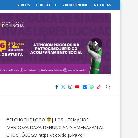
VIDEOS
CONTACTO
RADIO ONLINE
NOTICIAS
#ELCHOCHÓLOGO
| LOS HERMANOS
MENDOZA DAZA DENUNCIAN Y AMENAZAN AL
CHOCHÓLOGO
https://t.co/ddIjBPaPqF