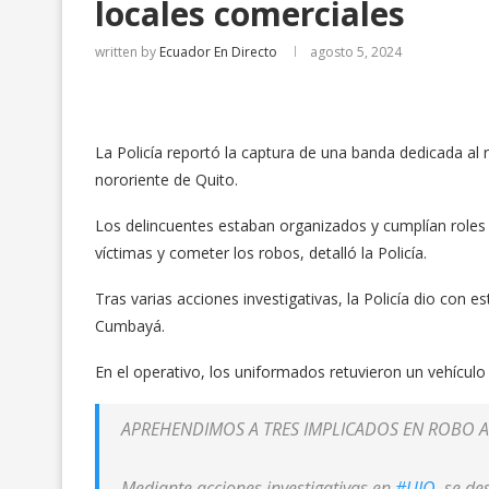
locales comerciales
written by
Ecuador En Directo
agosto 5, 2024
La Policía reportó la captura de una banda dedicada al
nororiente de Quito.
Los delincuentes estaban organizados y cumplían roles 
víctimas y cometer los robos, detalló la Policía.
Tras varias acciones investigativas, la Policía dio con es
Cumbayá.
En el operativo, los uniformados retuvieron un vehículo
APREHENDIMOS A TRES IMPLICADOS EN ROBO A
Mediante acciones investigativas en
#UIO
, se d