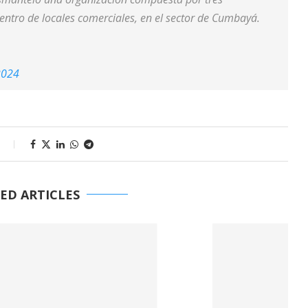
ntro de locales comerciales, en el sector de Cumbayá.
2024
s
ED ARTICLES