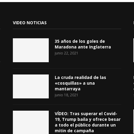
VIDEO NOTICIAS
35 años de los goles de
Maradona ante Inglaterra
junio 22, 2021
La cruda realidad de las
«cosquillas» a una
mantarraya
junio 18, 2021
VÍDEO: Tras superar el Covid-
19, Trump baila y ofrece besar
a todo el público durante un
mitin de campaña