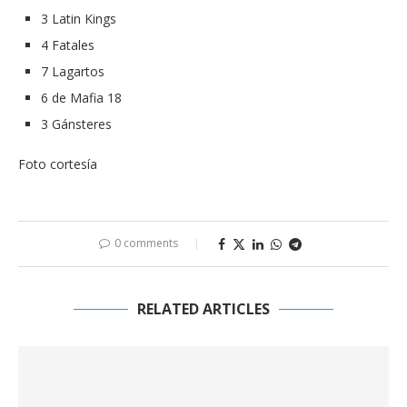
3 Latin Kings
4 Fatales
7 Lagartos
6 de Mafia 18
3 Gánsteres
Foto cortesía
0 comments
RELATED ARTICLES