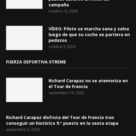
campaña
octubre 13, 2020
VÍDEO: Piloto se marcha sana y salva
luego de que su coche se partiera en
pedazos
octubre 9, 2020
FUERZA DEPORTIVA XTREME
Richard Carapaz no se atemoriza en
el Tour de Francia
septiembre 16, 2020
Richard Carapaz disfruta del Tour de Francia tras
conseguir un histórico 9.º puesto en la sexta etapa
septiembre 3, 2020