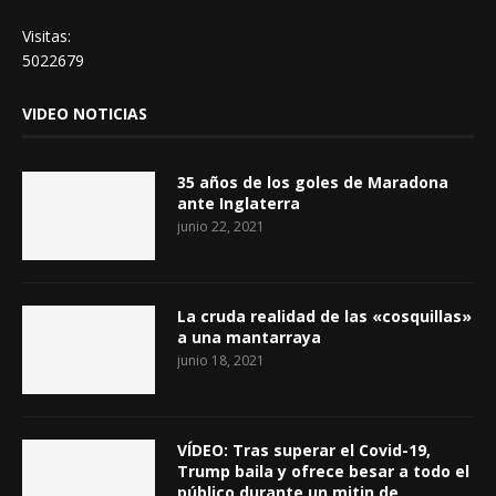
Visitas:
5022679
VIDEO NOTICIAS
35 años de los goles de Maradona
ante Inglaterra
junio 22, 2021
La cruda realidad de las «cosquillas»
a una mantarraya
junio 18, 2021
VÍDEO: Tras superar el Covid-19,
Trump baila y ofrece besar a todo el
público durante un mitin de