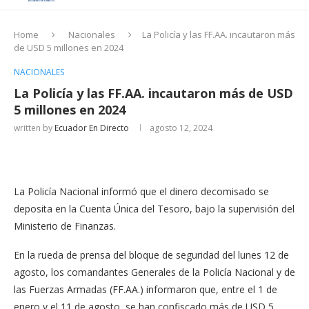
Home
Nacionales
La Policía y las FF.AA. incautaron más
de USD 5 millones en 2024
NACIONALES
La Policía y las FF.AA. incautaron más de USD
5 millones en 2024
written by
Ecuador En Directo
agosto 12, 2024
La Policía Nacional informó que el dinero decomisado se
deposita en la Cuenta Única del Tesoro, bajo la supervisión del
Ministerio de Finanzas.
En la rueda de prensa del bloque de seguridad del lunes 12 de
agosto, los comandantes Generales de la Policía Nacional y de
las Fuerzas Armadas (FF.AA.) informaron que, entre el 1 de
enero y el 11 de agosto, se han confiscado más de USD 5