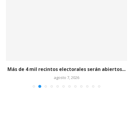
Más de 4 mil recintos electorales serán abiertos...
agosto 7, 2026